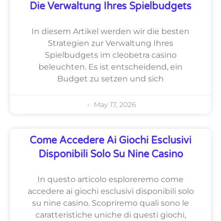
Die Verwaltung Ihres Spielbudgets
In diesem Artikel werden wir die besten
Strategien zur Verwaltung Ihres
Spielbudgets im cleobetra casino
beleuchten. Es ist entscheidend, ein
Budget zu setzen und sich
May 17, 2026
Come Accedere Ai Giochi Esclusivi
Disponibili Solo Su Nine Casino
In questo articolo esploreremo come
accedere ai giochi esclusivi disponibili solo
su nine casino. Scopriremo quali sono le
caratteristiche uniche di questi giochi,