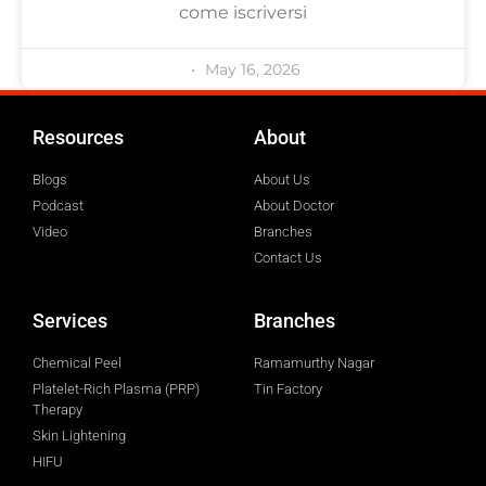
come iscriversi
May 16, 2026
Resources
About
Blogs
About Us
Podcast
About Doctor
Video
Branches
Contact Us
Services
Branches
Chemical Peel
Ramamurthy Nagar
Platelet-Rich Plasma (PRP)
Tin Factory
Therapy
Skin Lightening
HIFU