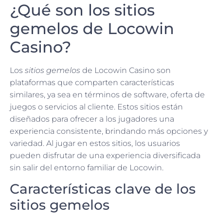
¿Qué son los sitios
gemelos de Locowin
Casino?
Los
sitios gemelos
de Locowin Casino son
plataformas que comparten características
similares, ya sea en términos de software, oferta de
juegos o servicios al cliente. Estos sitios están
diseñados para ofrecer a los jugadores una
experiencia consistente, brindando más opciones y
variedad. Al jugar en estos sitios, los usuarios
pueden disfrutar de una experiencia diversificada
sin salir del entorno familiar de Locowin.
Características clave de los
sitios gemelos