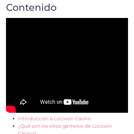
Contenido
Introducción a Locowin Casino
¿Qué son los sitios gemelos de Locowin
Casino?