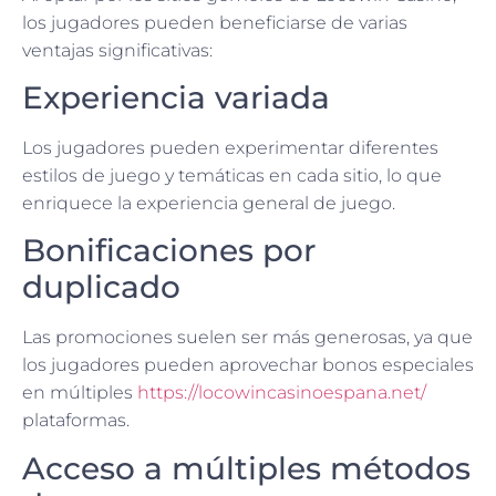
los jugadores pueden beneficiarse de varias
ventajas significativas:
Experiencia variada
Los jugadores pueden experimentar diferentes
estilos de juego y temáticas en cada sitio, lo que
enriquece la experiencia general de juego.
Bonificaciones por
duplicado
Las promociones suelen ser más generosas, ya que
los jugadores pueden aprovechar bonos especiales
en múltiples
https://locowincasinoespana.net/
plataformas.
Acceso a múltiples métodos