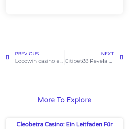
PREVIOUS
NEXT
Locowin casino en ligne l’expérience ludique qui déchaîne les passions
Citibet88 Revela a Magia das Apostas com Emoção e Estratégia
More To Explore
Cleobetra Casino: Ein Leitfaden Für