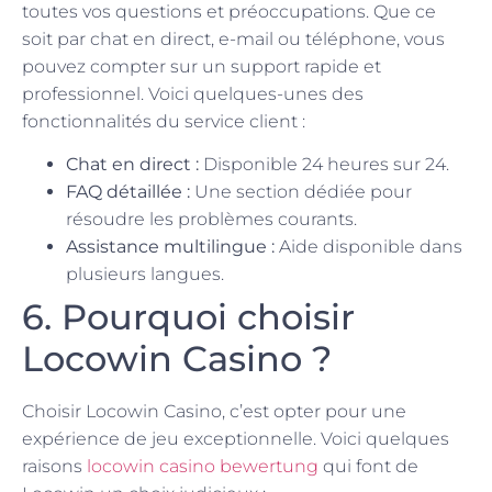
toutes vos questions et préoccupations. Que ce
soit par chat en direct, e-mail ou téléphone, vous
pouvez compter sur un support rapide et
professionnel. Voici quelques-unes des
fonctionnalités du service client :
Chat en direct :
Disponible 24 heures sur 24.
FAQ détaillée :
Une section dédiée pour
résoudre les problèmes courants.
Assistance multilingue :
Aide disponible dans
plusieurs langues.
6. Pourquoi choisir
Locowin Casino ?
Choisir Locowin Casino, c’est opter pour une
expérience de jeu exceptionnelle. Voici quelques
raisons
locowin casino bewertung
qui font de