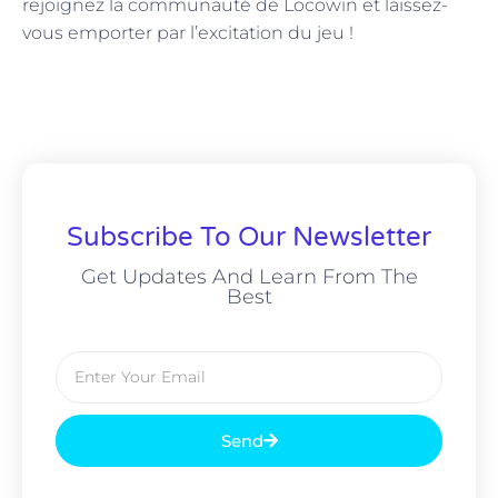
rejoignez la communauté de Locowin et laissez-
vous emporter par l’excitation du jeu !
Subscribe To Our Newsletter
Get Updates And Learn From The
Best
Send