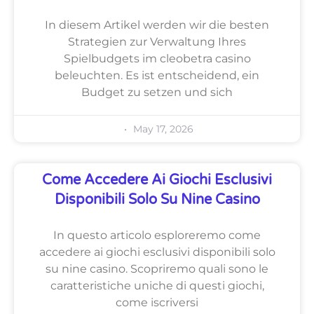
In diesem Artikel werden wir die besten
Strategien zur Verwaltung Ihres
Spielbudgets im cleobetra casino
beleuchten. Es ist entscheidend, ein
Budget zu setzen und sich
May 17, 2026
Come Accedere Ai Giochi Esclusivi
Disponibili Solo Su Nine Casino
In questo articolo esploreremo come
accedere ai giochi esclusivi disponibili solo
su nine casino. Scopriremo quali sono le
caratteristiche uniche di questi giochi,
come iscriversi