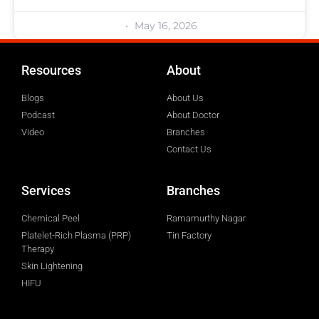
May 16, 2026
Resources
About
Blogs
About Us
Podcast
About Doctor
Video
Branches
Contact Us
Services
Branches
Chemical Peel
Ramamurthy Nagar
Platelet-Rich Plasma (PRP)
Tin Factory
Therapy
Skin Lightening
HIFU