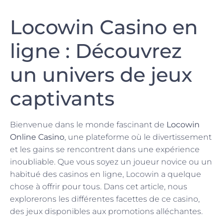
Locowin Casino en
ligne : Découvrez
un univers de jeux
captivants
Bienvenue dans le monde fascinant de
Locowin
Online Casino
, une plateforme où le divertissement
et les gains se rencontrent dans une expérience
inoubliable. Que vous soyez un joueur novice ou un
habitué des casinos en ligne, Locowin a quelque
chose à offrir pour tous. Dans cet article, nous
explorerons les différentes facettes de ce casino,
des jeux disponibles aux promotions alléchantes.