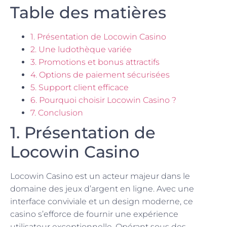
Table des matières
1. Présentation de Locowin Casino
2. Une ludothèque variée
3. Promotions et bonus attractifs
4. Options de paiement sécurisées
5. Support client efficace
6. Pourquoi choisir Locowin Casino ?
7. Conclusion
1. Présentation de
Locowin Casino
Locowin Casino est un acteur majeur dans le
domaine des jeux d’argent en ligne. Avec une
interface conviviale et un design moderne, ce
casino s’efforce de fournir une expérience
utilisateur exceptionnelle. Opérant sous des