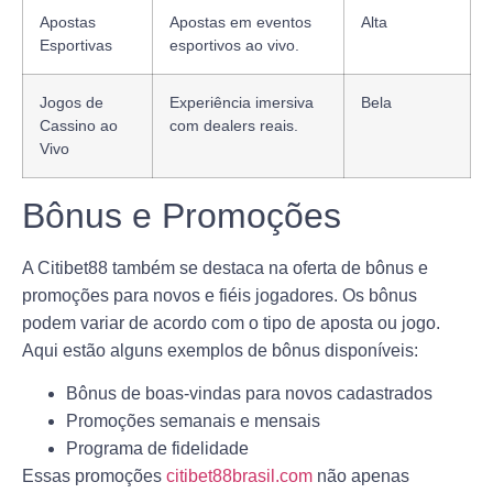
Apostas
Apostas em eventos
Alta
Esportivas
esportivos ao vivo.
Jogos de
Experiência imersiva
Bela
Cassino ao
com dealers reais.
Vivo
Bônus e Promoções
A
Citibet88
também se destaca na oferta de bônus e
promoções para novos e fiéis jogadores. Os bônus
podem variar de acordo com o tipo de aposta ou jogo.
Aqui estão alguns exemplos de bônus disponíveis:
Bônus de boas-vindas para novos cadastrados
Promoções semanais e mensais
Programa de fidelidade
Essas promoções
citibet88brasil.com
não apenas