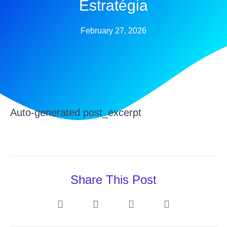
Estratégia
February 27, 2026
Auto-generated post_excerpt
Share This Post