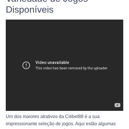
Disponíveis
Um dos maiores atrativos da
Citibet88
é a sua
impressionante seleção de jogos. Aqui estão algumas