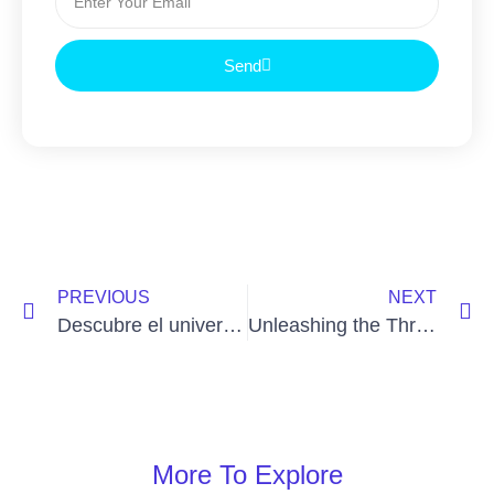
Send
PREVIOUS
NEXT
Descubre el universo oculto de los sitios gemelos de Locowin Casino
Unleashing the Thrills of RTP Citibet88 for Unforgettable Wins
More To Explore