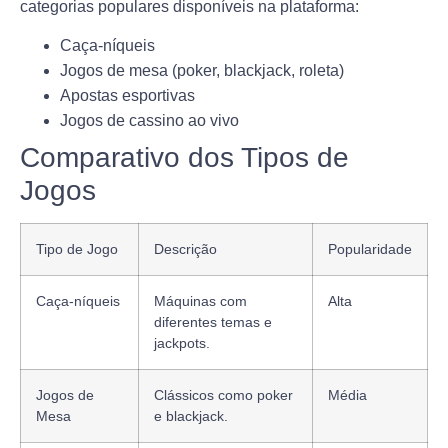
categorias populares disponíveis na plataforma:
Caça-níqueis
Jogos de mesa (poker, blackjack, roleta)
Apostas esportivas
Jogos de cassino ao vivo
Comparativo dos Tipos de
Jogos
Tipo de Jogo
Descrição
Popularidade
Caça-níqueis
Máquinas com
Alta
diferentes temas e
jackpots.
Jogos de
Clássicos como poker
Média
Mesa
e blackjack.