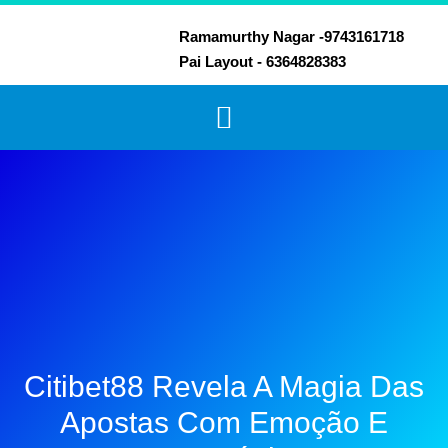
Ramamurthy Nagar -9743161718
Pai Layout - 6364828383
Citibet88 Revela A Magia Das
Apostas Com Emoção E