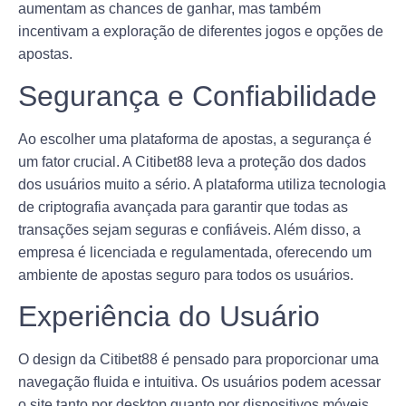
aumentam as chances de ganhar, mas também
incentivam a exploração de diferentes jogos e opções de
apostas.
Segurança e Confiabilidade
Ao escolher uma plataforma de apostas, a segurança é
um fator crucial. A
Citibet88
leva a proteção dos dados
dos usuários muito a sério. A plataforma utiliza tecnologia
de criptografia avançada para garantir que todas as
transações sejam seguras e confiáveis. Além disso, a
empresa é licenciada e regulamentada, oferecendo um
ambiente de apostas seguro para todos os usuários.
Experiência do Usuário
O design da
Citibet88
é pensado para proporcionar uma
navegação fluida e intuitiva. Os usuários podem acessar
o site tanto por desktop quanto por dispositivos móveis,