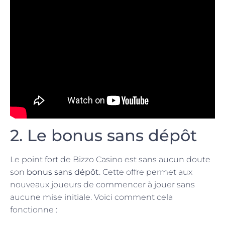
2. Le bonus sans dépôt
Le point fort de Bizzo Casino est sans aucun doute
son
bonus sans dépôt
. Cette offre permet aux
nouveaux joueurs de commencer à jouer sans
aucune mise initiale. Voici comment cela
fonctionne :