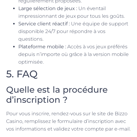
régulièrement proposées.
Large sélection de jeux :
Un éventail
impressionnant de jeux pour tous les goûts.
Service client réactif :
Une équipe de support
disponible 24/7 pour répondre à vos
questions.
Plateforme mobile :
Accès à vos jeux préférés
depuis n’importe où grâce à la version mobile
optimisée.
5. FAQ
Quelle est la procédure
d’inscription ?
Pour vous inscrire, rendez-vous sur le site de Bizzo
Casino, remplissez le formulaire d’inscription avec
vos informations et validez votre compte par e-mail.