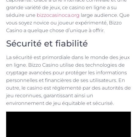
grande variété de jeux, ce casino en ligne a su
séduire une
bizzocasinoca.org
large audience. Que
vous soyez novice ou joueur expérimenté, Bizzo
Casino a quelque chose d’unique à offrir.
Sécurité et fiabilité
La sécurité est primordiale dans le monde des jeux
en ligne. Bizzo Casino utilise des technologies de
cryptage avancées pour protéger les informations
personnelles et financières de ses utilisateurs. En
outre, le casino est réglementé par des autorités de
jeu reconnues, garantissant ainsi un
environnement de jeu équitable et sécurisé.