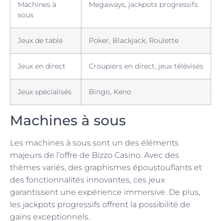
Machines à
Megaways, jackpots progressifs
sous
Jeux de table
Poker, Blackjack, Roulette
Jeux en direct
Croupiers en direct, jeux télévisés
Jeux spécialisés
Bingo, Keno
Machines à sous
Les machines à sous sont un des éléments
majeurs de l’offre de Bizzo Casino. Avec des
thèmes variés, des graphismes époustouflants et
des fonctionnalités innovantes, ces jeux
garantissent une expérience immersive. De plus,
les jackpots progressifs offrent la possibilité de
gains exceptionnels.