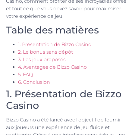
Casino, comment profiter de ses incroyables offres
et tout ce que vous devez savoir pour maximiser
votre expérience de jeu.
Table des matières
1. Présentation de Bizzo Casino
2. Le bonus sans dépôt
3. Les jeux proposés
4. Avantages de Bizzo Casino
5. FAQ
6. Conclusion
1. Présentation de Bizzo
Casino
Bizzo Casino a été lancé avec l’objectif de fournir
aux joueurs une expérience de jeu fluide et
captivante. Grâce à une interface conviviale et une