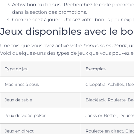
Activation du bonus :
Recherchez le code promotion
dans la section des promotions.
Commencez à jouer :
Utilisez votre bonus pour explo
Jeux disponibles avec le b
Une fois que vous avez activé votre
bonus sans dépôt
, 
Voici quelques-uns des types de jeux que vous pouvez es
Type de jeu
Exemples
Machines à sous
Cleopatra, Achilles, Ree
Jeux de table
Blackjack, Roulette, Ba
Jeux de vidéo poker
Jacks or Better, Deuce
Jeux en direct
Roulette en direct, Bla