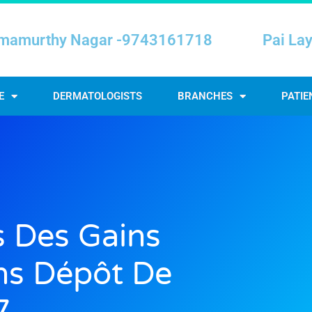
mamurthy Nagar -9743161718
Pai La
E
DERMATOLOGISTS
BRANCHES
PATIE
s Des Gains
ns Dépôt De