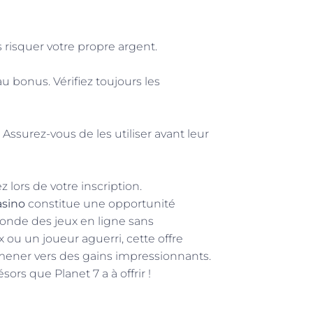
 risquer votre propre argent.
 bonus. Vérifiez toujours les
Assurez-vous de les utiliser avant leur
 lors de votre inscription.
asino
constitue une opportunité
monde des jeux en ligne sans
ou un joueur aguerri, cette offre
 mener vers des gains impressionnants.
ors que Planet 7 a à offrir !