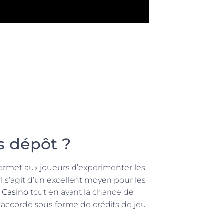
s dépôt ?
ermet aux joueurs d’expérimenter les
Il s’agit d’un excellent moyen pour les
7 Casino
tout en ayant la chance de
t accordé sous forme de crédits de jeu