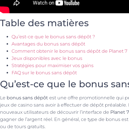
Table des matières
Qu’est-ce que le bonus sans dépôt ?
Avantages du bonus sans dépôt
Comment obtenir le bonus sans dépôt de Planet 7
Jeux disponibles avec le bonus
Stratégies pour maximiser vos gains
FAQ sur le bonus sans dépôt
Qu’est-ce que le bonus san
Le
bonus sans dépôt
est une offre promotionnelle qui p
jeux de casino sans avoir à effectuer de dépôt préalable. 
nouveaux utilisateurs de découvrir l’interface de
Planet 
gagner de l’argent réel. En général, ce type de bonus es
ou de tours gratuits.