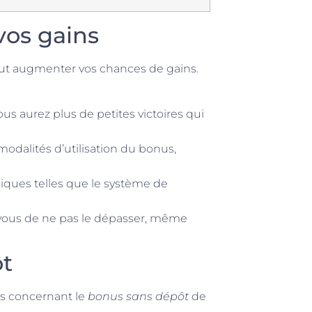
vos gains
ut augmenter vos chances de gains.
ous aurez plus de petites victoires qui
modalités d’utilisation du bonus,
ques telles que le système de
vous de ne pas le dépasser, même
ôt
es concernant le
bonus sans dépôt
de