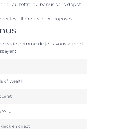
nel ou l’offre de bonus sans dépôt
rer les différents jeux proposés.
onus
une vaste gamme de jeux vous attend.
sayer :
ls of Wealth
ccarat
s Wild
ckjack en direct