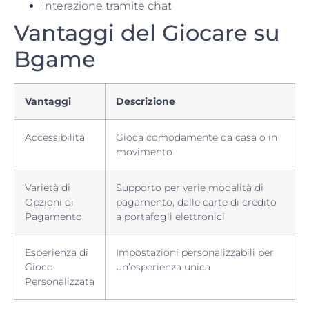
Interazione tramite chat
Vantaggi del Giocare su
Bgame
Vantaggi
Descrizione
Accessibilità
Gioca comodamente da casa o in
movimento
Varietà di
Supporto per varie modalità di
Opzioni di
pagamento, dalle carte di credito
Pagamento
a portafogli elettronici
Esperienza di
Impostazioni personalizzabili per
Gioco
un’esperienza unica
Personalizzata