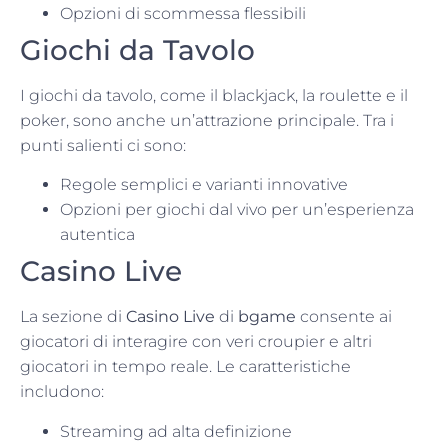
Opzioni di scommessa flessibili
Giochi da Tavolo
I giochi da tavolo, come il blackjack, la roulette e il
poker, sono anche un’attrazione principale. Tra i
punti salienti ci sono:
Regole semplici e varianti innovative
Opzioni per giochi dal vivo per un’esperienza
autentica
Casino Live
La sezione di
Casino Live
di
bgame
consente ai
giocatori di interagire con veri croupier e altri
giocatori in tempo reale. Le caratteristiche
includono:
Streaming ad alta definizione