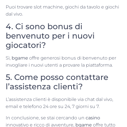
Puoi trovare slot machine, giochi da tavolo e giochi
dal vivo.
4. Ci sono bonus di
benvenuto per i nuovi
giocatori?
Sì,
bgame
offre generosi bonus di benvenuto per
invogliare i nuovi utenti a provare la piattaforma.
5. Come posso contattare
l’assistenza clienti?
L’assistenza clienti è disponibile via chat dal vivo,
email e telefono 24 ore su 24, 7 giorni su 7.
In conclusione, se stai cercando un
casino
innovativo e ricco di avventure,
bgame
offre tutto