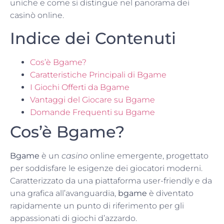
uniche e come si distingue nel panorama dei
casinò online.
Indice dei Contenuti
Cos’è Bgame?
Caratteristiche Principali di Bgame
I Giochi Offerti da Bgame
Vantaggi del Giocare su Bgame
Domande Frequenti su Bgame
Cos’è Bgame?
Bgame
è un
casino
online emergente, progettato
per soddisfare le esigenze dei giocatori moderni.
Caratterizzato da una piattaforma user-friendly e da
una grafica all’avanguardia,
bgame
è diventato
rapidamente un punto di riferimento per gli
appassionati di giochi d’azzardo.