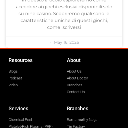
accedere ai giochi esclusivi disponibili solo
su nine casino. Scopriremo quali sono le
caratteristiche uniche di questi giochi,
come iscriversi
May 16, 2026
Resources
About
Blogs
About Us
Podcast
About Doctor
Video
Branches
Contact Us
Services
Branches
Chemical Peel
Ramamurthy Nagar
Platelet-Rich Plasma (PRP)
Tin Factory