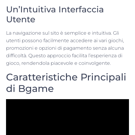
Un’Intuitiva Interfaccia
Utente
La navigazione sul sito è semplice e intuitiva. Gli
utenti possono facilmente accedere ai vari giochi,
promozioni e opzioni di pagamento senza alcuna
difficoltà. Questo approccio facilita l’esperienza di
gioco, rendendola piacevole e coinvolgente.
Caratteristiche Principali
di Bgame