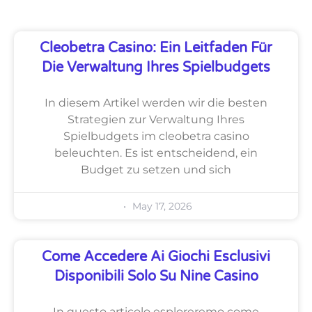
Cleobetra Casino: Ein Leitfaden Für
Die Verwaltung Ihres Spielbudgets
In diesem Artikel werden wir die besten
Strategien zur Verwaltung Ihres
Spielbudgets im cleobetra casino
beleuchten. Es ist entscheidend, ein
Budget zu setzen und sich
May 17, 2026
Come Accedere Ai Giochi Esclusivi
Disponibili Solo Su Nine Casino
In questo articolo esploreremo come