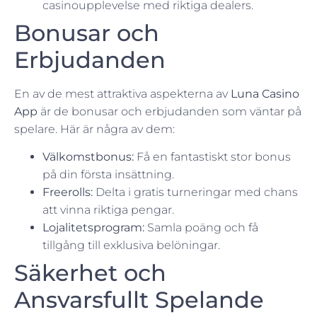
casinoupplevelse med riktiga dealers.
Bonusar och
Erbjudanden
En av de mest attraktiva aspekterna av
Luna Casino
App
är de bonusar och erbjudanden som väntar på
spelare. Här är några av dem:
Välkomstbonus:
Få en fantastiskt stor bonus
på din första insättning.
Freerolls:
Delta i gratis turneringar med chans
att vinna riktiga pengar.
Lojalitetsprogram:
Samla poäng och få
tillgång till exklusiva belöningar.
Säkerhet och
Ansvarsfullt Spelande