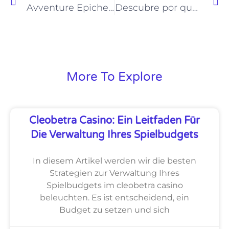
Avventure Epiche nel Gioco Bgame
Descubre por qué los slots de **Casino Online** superan a la competencia
More To Explore
Cleobetra Casino: Ein Leitfaden Für
Die Verwaltung Ihres Spielbudgets
In diesem Artikel werden wir die besten
Strategien zur Verwaltung Ihres
Spielbudgets im cleobetra casino
beleuchten. Es ist entscheidend, ein
Budget zu setzen und sich