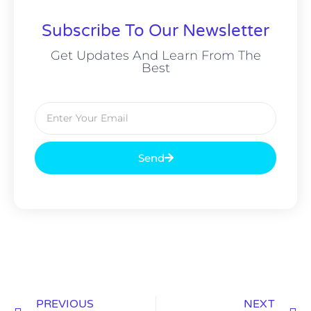
Subscribe To Our Newsletter
Get Updates And Learn From The
Best
Send
PREVIOUS
NEXT