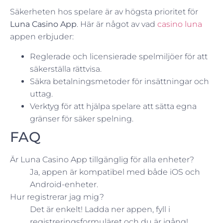
Säkerheten hos spelare är av högsta prioritet för
Luna Casino App
. Här är något av vad
casino luna
appen erbjuder:
Reglerade och licensierade spelmiljöer för att
säkerställa rättvisa.
Säkra betalningsmetoder för insättningar och
uttag.
Verktyg för att hjälpa spelare att sätta egna
gränser för säker spelning.
FAQ
Är Luna Casino App tillgänglig för alla enheter?
Ja, appen är kompatibel med både iOS och
Android-enheter.
Hur registrerar jag mig?
Det är enkelt! Ladda ner appen, fyll i
registreringsformuläret och du är igång!