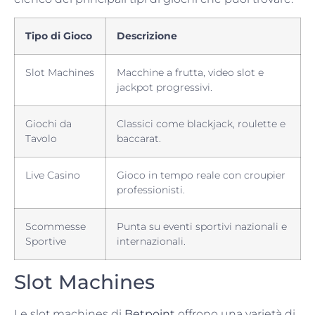
Tipo di Gioco
Descrizione
Slot Machines
Macchine a frutta, video slot e
jackpot progressivi.
Giochi da
Classici come blackjack, roulette e
Tavolo
baccarat.
Live Casino
Gioco in tempo reale con croupier
professionisti.
Scommesse
Punta su eventi sportivi nazionali e
Sportive
internazionali.
Slot Machines
Le slot machines di
Betpoint
offrono una varietà di