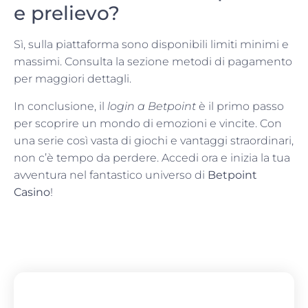
e prelievo?
Sì, sulla piattaforma sono disponibili limiti minimi e
massimi. Consulta la sezione metodi di pagamento
per maggiori dettagli.
In conclusione, il
login a Betpoint
è il primo passo
per scoprire un mondo di emozioni e vincite. Con
una serie così vasta di giochi e vantaggi straordinari,
non c’è tempo da perdere. Accedi ora e inizia la tua
avventura nel fantastico universo di
Betpoint
Casino
!