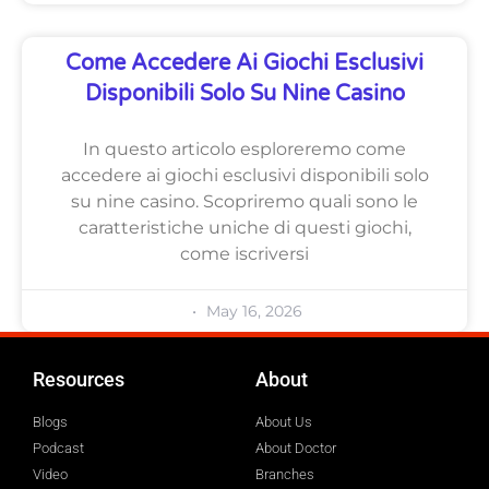
Come Accedere Ai Giochi Esclusivi
Disponibili Solo Su Nine Casino
In questo articolo esploreremo come
accedere ai giochi esclusivi disponibili solo
su nine casino. Scopriremo quali sono le
caratteristiche uniche di questi giochi,
come iscriversi
May 16, 2026
Resources
About
Blogs
About Us
Podcast
About Doctor
Video
Branches