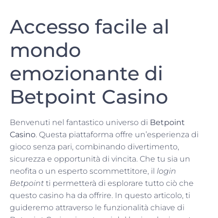
Accesso facile al
mondo
emozionante di
Betpoint Casino
Benvenuti nel fantastico universo di
Betpoint
Casino
. Questa piattaforma offre un’esperienza di
gioco senza pari, combinando divertimento,
sicurezza e opportunità di vincita. Che tu sia un
neofita o un esperto scommettitore, il
login
Betpoint
ti permetterà di esplorare tutto ciò che
questo casino ha da offrire. In questo articolo, ti
guideremo attraverso le funzionalità chiave di