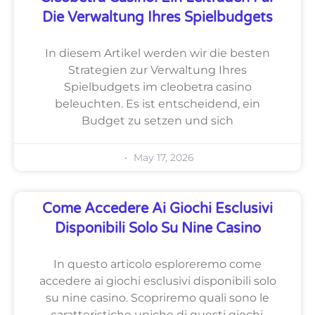
Die Verwaltung Ihres Spielbudgets
In diesem Artikel werden wir die besten
Strategien zur Verwaltung Ihres
Spielbudgets im cleobetra casino
beleuchten. Es ist entscheidend, ein
Budget zu setzen und sich
May 17, 2026
Come Accedere Ai Giochi Esclusivi
Disponibili Solo Su Nine Casino
In questo articolo esploreremo come
accedere ai giochi esclusivi disponibili solo
su nine casino. Scopriremo quali sono le
caratteristiche uniche di questi giochi,