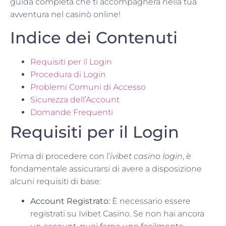
guida completa che ti accompagnerà nella tua
avventura nel casinò online!
Indice dei Contenuti
Requisiti per il Login
Procedura di Login
Problemi Comuni di Accesso
Sicurezza dell’Account
Domande Frequenti
Requisiti per il Login
Prima di procedere con l’
ivibet casino login
, è
fondamentale assicurarsi di avere a disposizione
alcuni requisiti di base:
Account Registrato:
È necessario essere
registrati su Ivibet Casino. Se non hai ancora