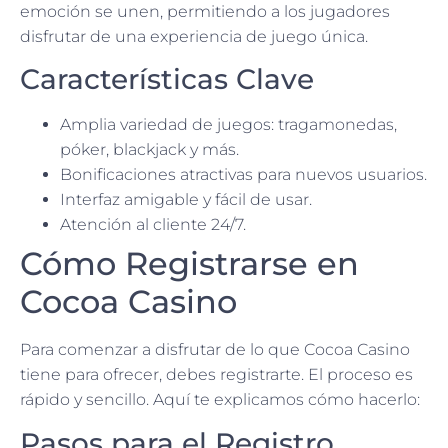
emoción se unen, permitiendo a los jugadores
disfrutar de una experiencia de juego única.
Características Clave
Amplia variedad de juegos: tragamonedas,
póker, blackjack y más.
Bonificaciones atractivas para nuevos usuarios.
Interfaz amigable y fácil de usar.
Atención al cliente 24/7.
Cómo Registrarse en
Cocoa Casino
Para comenzar a disfrutar de lo que Cocoa Casino
tiene para ofrecer, debes registrarte. El proceso es
rápido y sencillo. Aquí te explicamos cómo hacerlo:
Pasos para el Registro