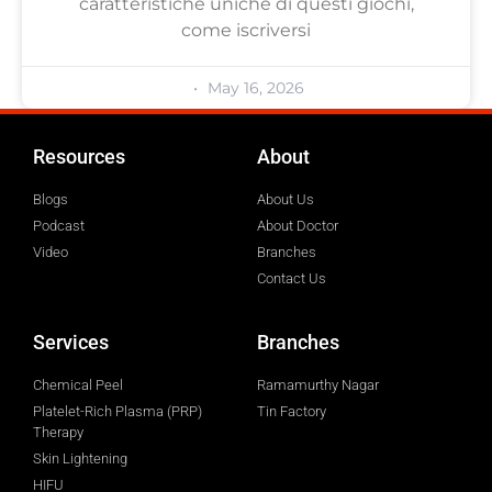
caratteristiche uniche di questi giochi,
come iscriversi
May 16, 2026
Resources
About
Blogs
About Us
Podcast
About Doctor
Video
Branches
Contact Us
Services
Branches
Chemical Peel
Ramamurthy Nagar
Platelet-Rich Plasma (PRP)
Tin Factory
Therapy
Skin Lightening
HIFU