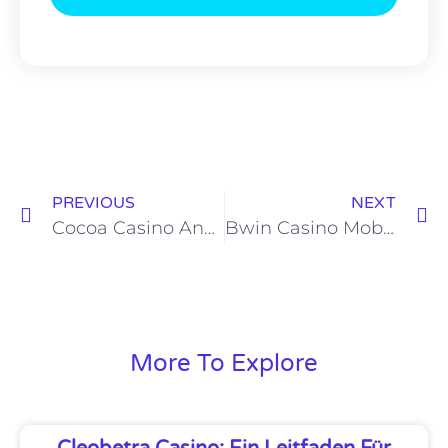
PREVIOUS
NEXT
Cocoa Casino Anmeldebonus Der Schlüssel zu einem aufregenden Spielerlebnis
Bwin Casino Mobile Experience Gaming on the Go
More To Explore