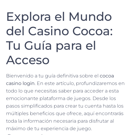
Explora el Mundo
del Casino Cocoa:
Tu Guía para el
Acceso
Bienvenido a tu guía definitiva sobre el
cocoa
casino login
. En este artículo, profundizaremos en
todo lo que necesitas saber para acceder a esta
emocionante plataforma de juegos. Desde los
pasos simplificados para crear tu cuenta hasta los
múltiples beneficios que ofrece, aquí encontrarás
toda la información necesaria para disfrutar al
máximo de tu experiencia de juego.