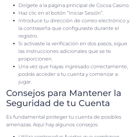
Dirígete a la página principal de Cocoa Casino.
Haz clic en el botón “Iniciar Sesión”.
Introduce tu dirección de correo electrónico y
la contraseña que configuraste durante el
registro.
Si activaste la verificación en dos pasos, sigue
las instrucciones adicionales que se te
proporcionen.
Una vez que hayas ingresado correctamente,
podrás acceder a tu cuenta y comenzar a
jugar.
Consejos para Mantener la
Seguridad de tu Cuenta
Es fundamental proteger tu cuenta de posibles
amenazas. Aquí hay algunos consejos:
Utiliza contraseñas fuertes que combinen