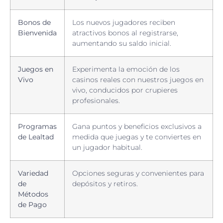
Bonos de
Los nuevos jugadores reciben
Bienvenida
atractivos bonos al registrarse,
aumentando su saldo inicial.
Juegos en
Experimenta la emoción de los
Vivo
casinos reales con nuestros juegos en
vivo, conducidos por crupieres
profesionales.
Programas
Gana puntos y beneficios exclusivos a
de Lealtad
medida que juegas y te conviertes en
un jugador habitual.
Variedad
Opciones seguras y convenientes para
de
depósitos y retiros.
Métodos
de Pago