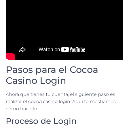
Pasos para el Cocoa
Casino Login
Ahora que tienes tu cuenta, el siguiente paso es
realizar el
cocoa casino login
. Aquí te mostramos
cómo hacerlo:
Proceso de Login