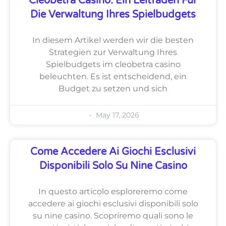
Cleobetra Casino: Ein Leitfaden Für
Die Verwaltung Ihres Spielbudgets
In diesem Artikel werden wir die besten
Strategien zur Verwaltung Ihres
Spielbudgets im cleobetra casino
beleuchten. Es ist entscheidend, ein
Budget zu setzen und sich
May 17, 2026
Come Accedere Ai Giochi Esclusivi
Disponibili Solo Su Nine Casino
In questo articolo esploreremo come
accedere ai giochi esclusivi disponibili solo
su nine casino. Scopriremo quali sono le