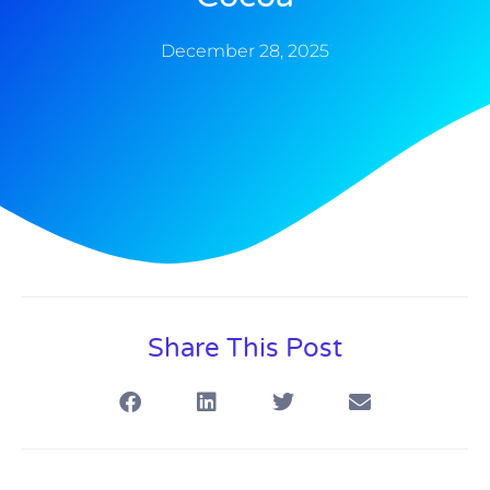
December 28, 2025
Share This Post