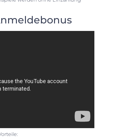
 Anmeldebonus
orteile: