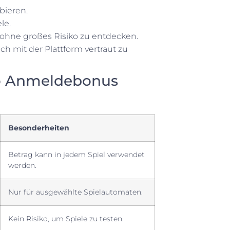
bieren.
le.
 ohne großes Risiko zu entdecken.
ich mit der Plattform vertraut zu
no Anmeldebonus
Besonderheiten
Betrag kann in jedem Spiel verwendet
werden.
Nur für ausgewählte Spielautomaten.
Kein Risiko, um Spiele zu testen.