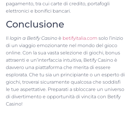
pagamento, tra cui carte di credito, portafogli
elettronici e bonifici bancari.
Conclusione
Il
login a Betify Casino
è
betifyitalia.com
solo l’inizio
di un viaggio emozionante nel mondo del gioco
online. Con la sua vasta selezione di giochi, bonus
attraenti e un’interfaccia intuitiva, Betify Casino è
davvero una piattaforma che merita di essere
esplorata. Che tu sia un principiante o un esperto di
giochi, troverai sicuramente qualcosa che soddisfi
le tue aspettative. Preparati a sbloccare un universo
di divertimento e opportunità di vincita con Betify
Casino!