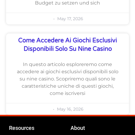
Budget zu setzen und sich
May 17, 2026
Come Accedere Ai Giochi Esclusivi
Disponibili Solo Su Nine Casino
In questo articolo esploreremo come
accedere ai giochi esclusivi disponibili solo
su nine casino. Scopriremo quali sono le
caratteristiche uniche di questi giochi,
come iscriversi
May 16, 2026
Resources
About