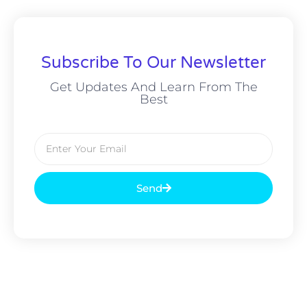
Subscribe To Our Newsletter
Get Updates And Learn From The
Best
Send