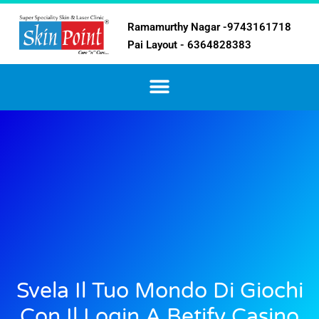
Ramamurthy Nagar -9743161718
Pai Layout - 6364828383
Svela Il Tuo Mondo Di Giochi
Con Il Login A Betify Casino