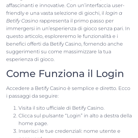
affascinanti e innovative. Con un’interfaccia user-
friendly e una vasta selezione di giochi, il
login a
Betify Casino
rappresenta il primo passo per
immergersi in un’esperienza di gioco senza pari. In
questo articolo, esploreremo le funzionalità e i
benefici offerti da Betify Casino, fornendo anche
suggerimenti su come massimizzare la tua
esperienza di gioco.
Come Funziona il Login
Accedere a Betify Casino è semplice e diretto. Ecco
i passaggi da seguire:
Visita il sito ufficiale di Betify Casino.
Clicca sul pulsante “Login” in alto a destra della
home page.
Inserisci le tue credenziali: nome utente e