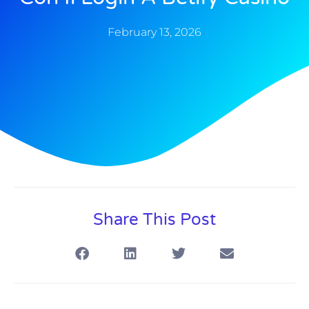
February 13, 2026
Share This Post