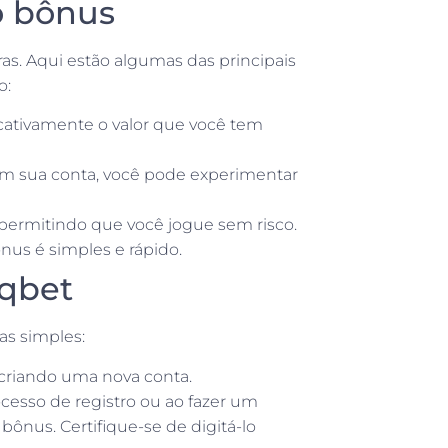
o bônus
s. Aqui estão algumas das principais
o:
ativamente o valor que você tem
 sua conta, você pode experimentar
 permitindo que você jogue sem risco.
nus é simples e rápido.
 qbet
pas simples:
 criando uma nova conta.
cesso de registro ou ao fazer um
bônus. Certifique-se de digitá-lo