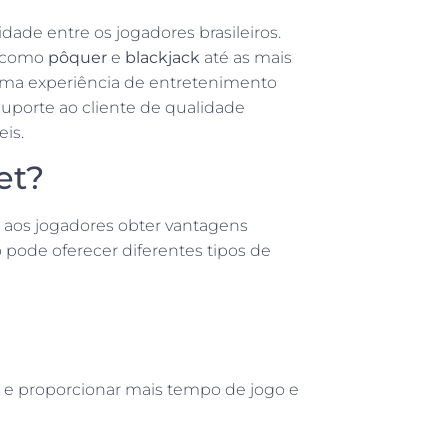
de entre os jogadores brasileiros.
s como
pôquer
e
blackjack
até as mais
uma experiência de entretenimento
 suporte ao cliente de qualidade
is.
et?
 aos jogadores obter vantagens
o pode oferecer diferentes tipos de
al e proporcionar mais tempo de jogo e