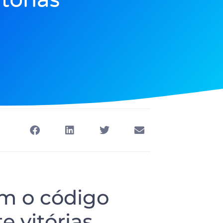
tórias
om o código
e vitórias