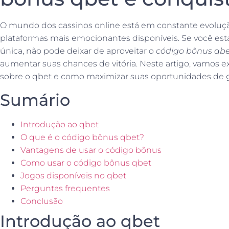
O mundo dos cassinos online está em constante evoluçã
plataformas mais emocionantes disponíveis. Se você es
única, não pode deixar de aproveitar o
código bônus qb
aumentar suas chances de vitória. Neste artigo, vamos e
sobre o qbet e como maximizar suas oportunidades de 
Sumário
Introdução ao qbet
O que é o código bônus qbet?
Vantagens de usar o código bônus
Como usar o código bônus qbet
Jogos disponíveis no qbet
Perguntas frequentes
Conclusão
Introdução ao qbet