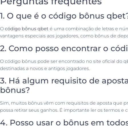
Perguntas frequentes
1. O que é o código bônus qbet
O
código bônus qbet
é uma combinação de letras e núm
vantagens especiais aos jogadores, como bônus de depós
2. Como posso encontrar o cód
O código bônus pode ser encontrado no site oficial do 
destinadas a novos e antigos jogadores.
3. Há algum requisito de apost
bônus?
Sim, muitos bônus vêm com requisitos de aposta que pr
possa retirar seus ganhos. É importante ler os termos e
4. Posso usar o bônus em todos