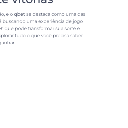
o, e o
qbet
se destaca como uma das
tá buscando uma experiência de jogo
et
, que pode transformar sua sorte e
xplorar tudo o que você precisa saber
ganhar.