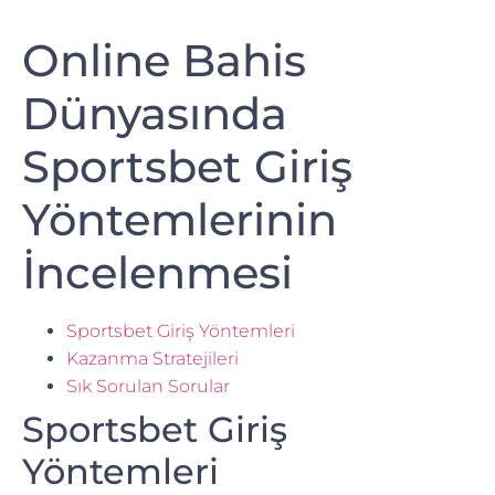
Online Bahis
Dünyasında
Sportsbet Giriş
Yöntemlerinin
İncelenmesi
Sportsbet Giriş Yöntemleri
Kazanma Stratejileri
Sık Sorulan Sorular
Sportsbet Giriş
Yöntemleri