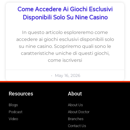
Come Accedere Ai Giochi Esclusivi
Disponibili Solo Su Nine Casino
In questo articolo esploreremo come
accedere ai giochi esclusivi disponibili solo
su nine casino. Scopriremo quali sono le
caratteristiche uniche di questi giochi,
come iscriversi
May 16, 2026
Resources
About
Blogs
About Us
Podcast
About Doctor
Video
Branches
Contact Us