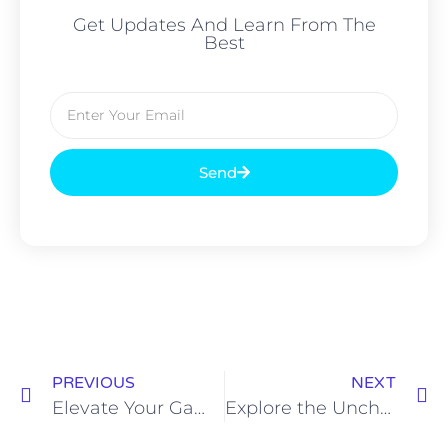
Get Updates And Learn From The
Best
Send
PREVIOUS
NEXT
Elevate Your Game with the Thrill of Sportsbet One Mastery
Explore the Uncharted Universe of Planet Sportsbet for Thrilling Wins