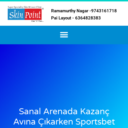
Ramamurthy Nagar -9743161718
Pai Layout - 6364828383
Sanal Arenada Kazanç
Avına Çıkarken Sportsbet