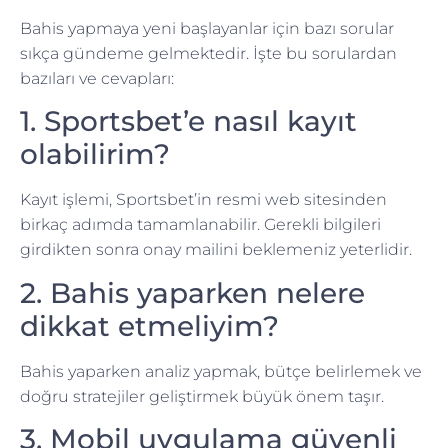
Bahis yapmaya yeni başlayanlar için bazı sorular
sıkça gündeme gelmektedir. İşte bu sorulardan
bazıları ve cevapları:
1. Sportsbet’e nasıl kayıt
olabilirim?
Kayıt işlemi, Sportsbet’in resmi web sitesinden
birkaç adımda tamamlanabilir. Gerekli bilgileri
girdikten sonra onay mailini beklemeniz yeterlidir.
2. Bahis yaparken nelere
dikkat etmeliyim?
Bahis yaparken analiz yapmak, bütçe belirlemek ve
doğru stratejiler geliştirmek büyük önem taşır.
3. Mobil uygulama güvenli