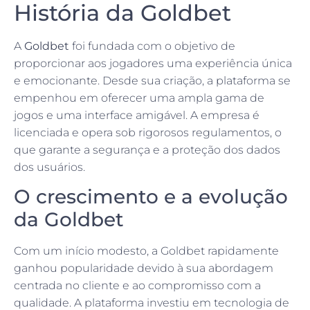
História da Goldbet
A
Goldbet
foi fundada com o objetivo de
proporcionar aos jogadores uma experiência única
e emocionante. Desde sua criação, a plataforma se
empenhou em oferecer uma ampla gama de
jogos e uma interface amigável. A empresa é
licenciada e opera sob rigorosos regulamentos, o
que garante a segurança e a proteção dos dados
dos usuários.
O crescimento e a evolução
da Goldbet
Com um início modesto, a Goldbet rapidamente
ganhou popularidade devido à sua abordagem
centrada no cliente e ao compromisso com a
qualidade. A plataforma investiu em tecnologia de