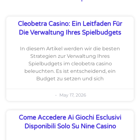
Cleobetra Casino: Ein Leitfaden Für
Die Verwaltung Ihres Spielbudgets
In diesem Artikel werden wir die besten
Strategien zur Verwaltung Ihres
Spielbudgets im cleobetra casino
beleuchten. Es ist entscheidend, ein
Budget zu setzen und sich
May 17, 2026
Come Accedere Ai Giochi Esclusivi
Disponibili Solo Su Nine Casino