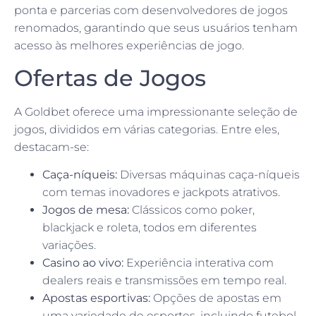
ponta e parcerias com desenvolvedores de jogos
renomados, garantindo que seus usuários tenham
acesso às melhores experiências de jogo.
Ofertas de Jogos
A Goldbet oferece uma impressionante seleção de
jogos, divididos em várias categorias. Entre eles,
destacam-se:
Caça-níqueis:
Diversas máquinas caça-níqueis
com temas inovadores e jackpots atrativos.
Jogos de mesa:
Clássicos como poker,
blackjack e roleta, todos em diferentes
variações.
Casino ao vivo:
Experiência interativa com
dealers reais e transmissões em tempo real.
Apostas esportivas:
Opções de apostas em
uma variedade de esportes, incluindo futebol,