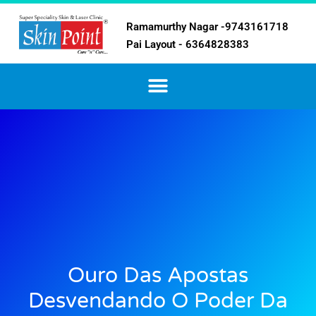
Ramamurthy Nagar -9743161718
Pai Layout - 6364828383
Ouro Das Apostas
Desvendando O Poder Da