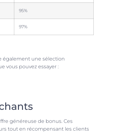
95%
97%
 également une sélection
ue vous pouvez essayer :
échants
offre généreuse de bonus. Ces
urs tout en récompensant les clients