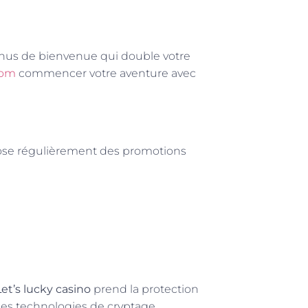
bonus de bienvenue qui double votre
com
commencer votre aventure avec
se régulièrement des promotions
Let’s lucky casino
prend la protection
 des technologies de cryptage