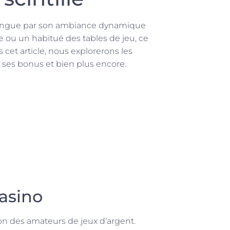
tingue par son ambiance dynamique
ce ou un habitué des tables de jeu, ce
cet article, nous explorerons les
, ses bonus et bien plus encore.
Casino
ion des amateurs de jeux d’argent.