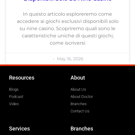
In questo articolo esploreremo come
accedere ai giochi esclusivi disponibili solo
su nine casino. Scopriremo quali sono le
caratteristiche uniche di questi giochi,
come iscriversi
May 16, 2026
Resources
About
Blogs
About Us
Podcast
About Doctor
Video
Branches
Contact Us
Services
Branches