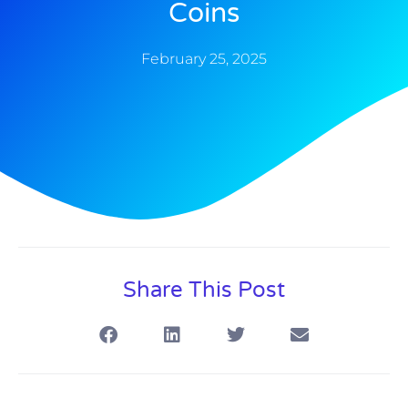
Coins
February 25, 2025
Share This Post