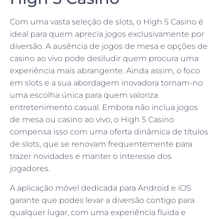
Com uma vasta seleção de slots, o High 5 Casino é
ideal para quem aprecia jogos exclusivamente por
diversão. A ausência de jogos de mesa e opções de
casino ao vivo pode desiludir quem procura uma
experiência mais abrangente. Ainda assim, o foco
em slots e a sua abordagem inovadora tornam-no
uma escolha única para quem valoriza
entretenimento casual. Embora não inclua jogos
de mesa ou casino ao vivo, o High 5 Casino
compensa isso com uma oferta dinâmica de títulos
de slots, que se renovam frequentemente para
trazer novidades e manter o interesse dos
jogadores.
A aplicação móvel dedicada para Android e iOS
garante que podes levar a diversão contigo para
qualquer lugar, com uma experiência fluida e