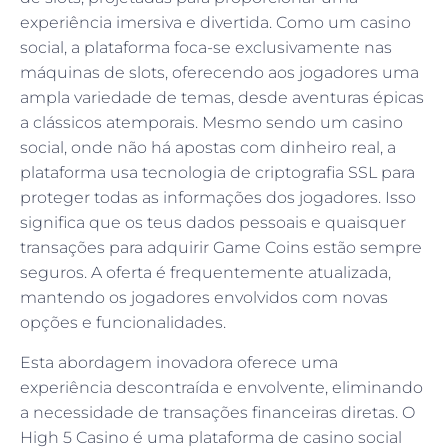
experiência imersiva e divertida. Como um casino
social, a plataforma foca-se exclusivamente nas
máquinas de slots, oferecendo aos jogadores uma
ampla variedade de temas, desde aventuras épicas
a clássicos atemporais. Mesmo sendo um casino
social, onde não há apostas com dinheiro real, a
plataforma usa tecnologia de criptografia SSL para
proteger todas as informações dos jogadores. Isso
significa que os teus dados pessoais e quaisquer
transações para adquirir Game Coins estão sempre
seguros. A oferta é frequentemente atualizada,
mantendo os jogadores envolvidos com novas
opções e funcionalidades.
Esta abordagem inovadora oferece uma
experiência descontraída e envolvente, eliminando
a necessidade de transações financeiras diretas. O
High 5 Casino é uma plataforma de casino social