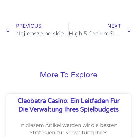
PREVIOUS
NEXT
Najlepsze polskie kasyna online Ranking 2025
High 5 Casino: Slots Online com Game Coins e Sweeps Coins
More To Explore
Cleobetra Casino: Ein Leitfaden Für
Die Verwaltung Ihres Spielbudgets
In diesem Artikel werden wir die besten
Strategien zur Verwaltung Ihres