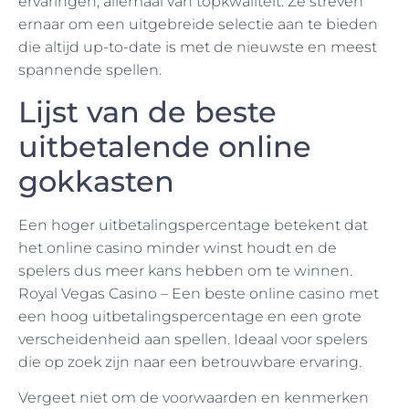
ervaringen, allemaal van topkwaliteit. Ze streven
ernaar om een uitgebreide selectie aan te bieden
die altijd up-to-date is met de nieuwste en meest
spannende spellen.
Lijst van de beste
uitbetalende online
gokkasten
Een hoger uitbetalingspercentage betekent dat
het online casino minder winst houdt en de
spelers dus meer kans hebben om te winnen.
Royal Vegas Casino – Een beste online casino met
een hoog uitbetalingspercentage en een grote
verscheidenheid aan spellen. Ideaal voor spelers
die op zoek zijn naar een betrouwbare ervaring.
Vergeet niet om de voorwaarden en kenmerken