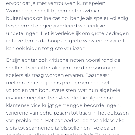
ervoor dat je met vertrouwen kunt spelen.
Wanneer je speelt bij een betrouwbaar
buitenlands online casino, ben je als speler volledig
beschermd en gegarandeerd van eerlijke
uitbetalingen. Het is verleidelijk om grote bedragen
in te zetten in de hoop op grote winsten, maar dit
kan ook leiden tot grote verliezen.
Er zijn echter ook kritische noten, vooral rond de
snelheid van uitbetalingen, die door sommige
spelers als traag worden ervaren. Daarnaast
melden enkele spelers problemen met het
voltooien van bonusvereisten, wat hun algehele
ervaring negatief beïnvloedde. De algemene
klantenservice krijgt gemengde beoordelingen,
variërend van behulpzaam tot traag in het oplossen
van problemen. Het aanbod varieert van klassieke
slots tot spannende tafelspellen en live dealer