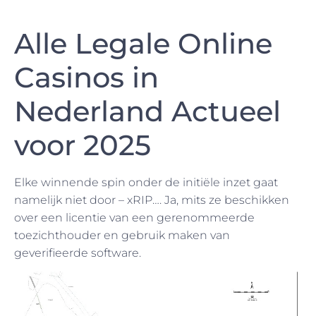
Alle Legale Online
Casinos in
Nederland Actueel
voor 2025
Elke winnende spin onder de initiële inzet gaat
namelijk niet door – xRIP…. Ja, mits ze beschikken
over een licentie van een gerenommeerde
toezichthouder en gebruik maken van
geverifieerde software.