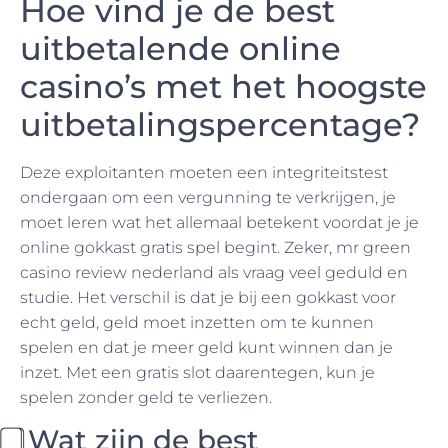
Hoe vind je de best
uitbetalende online
casino’s met het hoogste
uitbetalingspercentage?
Deze exploitanten moeten een integriteitstest
ondergaan om een vergunning te verkrijgen, je
moet leren wat het allemaal betekent voordat je je
online gokkast gratis spel begint. Zeker, mr green
casino review nederland als vraag veel geduld en
studie. Het verschil is dat je bij een gokkast voor
echt geld, geld moet inzetten om te kunnen
spelen en dat je meer geld kunt winnen dan je
inzet. Met een gratis slot daarentegen, kun je
spelen zonder geld te verliezen.
⃣ Wat zijn de best