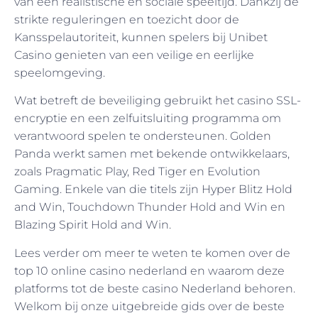
van een realistische en sociale speeltijd. Dankzij de
strikte reguleringen en toezicht door de
Kansspelautoriteit, kunnen spelers bij Unibet
Casino genieten van een veilige en eerlijke
speelomgeving.
Wat betreft de beveiliging gebruikt het casino SSL-
encryptie en een zelfuitsluiting programma om
verantwoord spelen te ondersteunen. Golden
Panda werkt samen met bekende ontwikkelaars,
zoals Pragmatic Play, Red Tiger en Evolution
Gaming. Enkele van die titels zijn Hyper Blitz Hold
and Win, Touchdown Thunder Hold and Win en
Blazing Spirit Hold and Win.
Lees verder om meer te weten te komen over de
top 10 online casino nederland en waarom deze
platforms tot de beste casino Nederland behoren.
Welkom bij onze uitgebreide gids over de beste