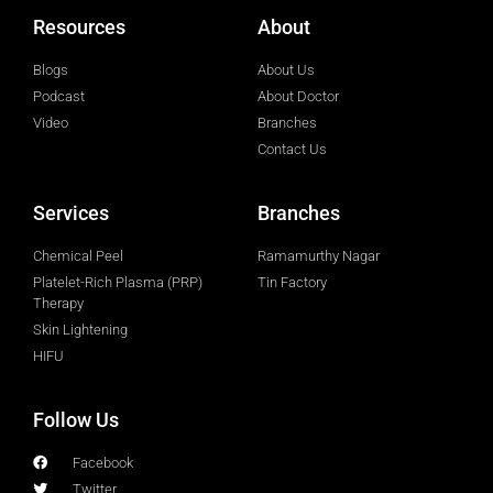
Resources
About
Blogs
About Us
Podcast
About Doctor
Video
Branches
Contact Us
Services
Branches
Chemical Peel
Ramamurthy Nagar
Platelet-Rich Plasma (PRP)
Tin Factory
Therapy
Skin Lightening
HIFU
Follow Us
Facebook
Twitter