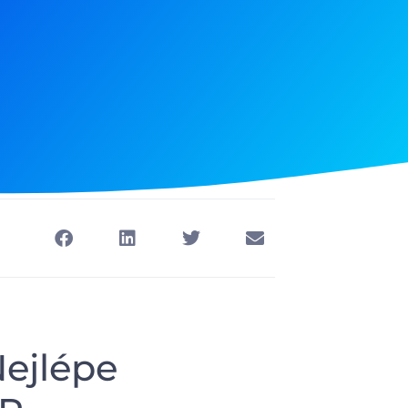
Nejlépe