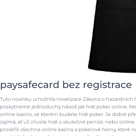
paysafecard bez registrace
Tuto novinku umožnila novelizace Zákona o hazardních hr
poskytneme jednoduchý návod jak hrát poker online. Nejd
online kasino, ve kterém budete hrát poker. Je dobré pře
zajímá, ať už chcete hrát o skutečné peníze, nebo onli
prověřili všechna online kasina a pokerové herny, které