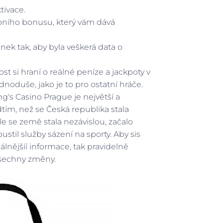
tivace.
upního bonusu, který vám dává
ek tak, aby byla veškerá data o
 si hraní o reálné peníze a jackpoty v
dnoduše, jako je to pro ostatní hráče.
g's Casino Prague je největší a
dtím, než se Česká republika stala
e se země stala nezávislou, začalo
ustil služby sázení na sporty. Aby sis
lnějšíí informace, tak pravidelně
šechny změny.