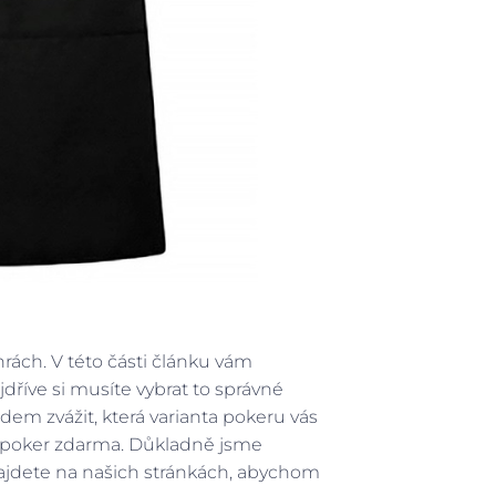
ách. V této části článku vám
říve si musíte vybrat to správné
dem zvážit, která varianta pokeru vás
ne poker zdarma. Důkladně jsme
 najdete na našich stránkách, abychom