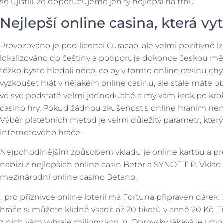
se ujistili, že doporučujeme jen ty nejlepší na trhu.
Nejlepší online casina, která vy
Provozováno je pod licencí Curacao, ale velmi pozitivně lz
lokalizováno do češtiny a podporuje dokonce českou měn
těžko byste hledali něco, co by v tomto online casinu chy
vyzkoušet hrát v nějakém online casinu, ale stále máte oba
ve své podstatě velmi jednoduché a my vám krok po krok
casino hry. Pokud žádnou zkušenost s online hraním nemáte
Výběr platebních metod je velmi důležitý parametr, kter
internetového hráče.
Nejpohodlnějším způsobem vkladu je online kartou a p
nabízí z nejlepších online casin Betor a SYNOT TIP. Vklad
mezinárodní online casino Betano.
I pro příznivce online loterií má Fortuna připraven dáre
hráče si můžete klidně vsadit až 20 tiketů v ceně 20 Kč. 
z nich vám vyhraje miliony korun. Obrovsky lákavá je i m