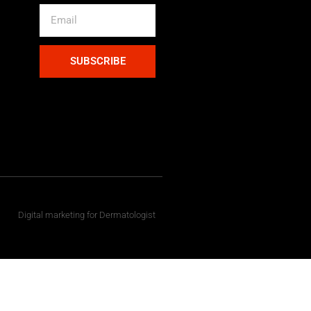
SUBSCRIBE
Digital marketing for Dermatologist