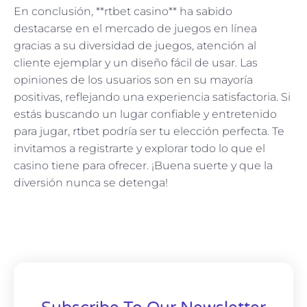
En conclusión, **rtbet casino** ha sabido
destacarse en el mercado de juegos en línea
gracias a su diversidad de juegos, atención al
cliente ejemplar y un diseño fácil de usar. Las
opiniones de los usuarios son en su mayoría
positivas, reflejando una experiencia satisfactoria. Si
estás buscando un lugar confiable y entretenido
para jugar, rtbet podría ser tu elección perfecta. Te
invitamos a registrarte y explorar todo lo que el
casino tiene para ofrecer. ¡Buena suerte y que la
diversión nunca se detenga!