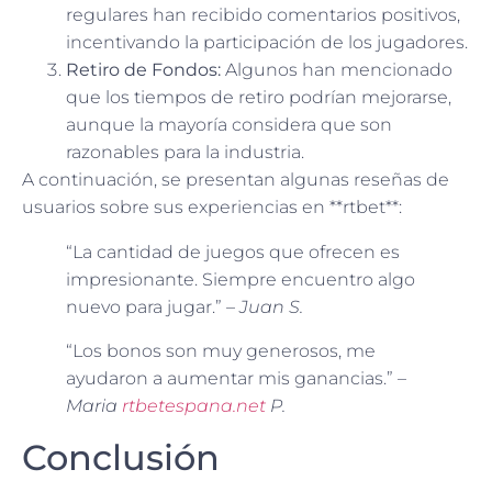
regulares han recibido comentarios positivos,
incentivando la participación de los jugadores.
Retiro de Fondos:
Algunos han mencionado
que los tiempos de retiro podrían mejorarse,
aunque la mayoría considera que son
razonables para la industria.
A continuación, se presentan algunas reseñas de
usuarios sobre sus experiencias en **rtbet**:
“La cantidad de juegos que ofrecen es
impresionante. Siempre encuentro algo
nuevo para jugar.” –
Juan S.
“Los bonos son muy generosos, me
ayudaron a aumentar mis ganancias.” –
Maria
rtbetespana.net
P.
Conclusión