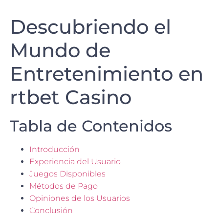
Descubriendo el
Mundo de
Entretenimiento en
rtbet Casino
Tabla de Contenidos
Introducción
Experiencia del Usuario
Juegos Disponibles
Métodos de Pago
Opiniones de los Usuarios
Conclusión