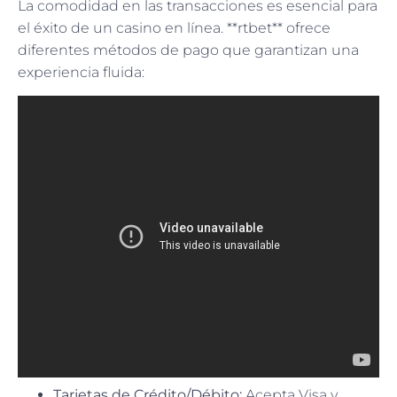
La comodidad en las transacciones es esencial para
el éxito de un casino en línea. **rtbet** ofrece
diferentes métodos de pago que garantizan una
experiencia fluida:
Tarjetas de Crédito/Débito:
Acepta Visa y