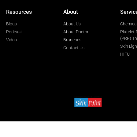
Resources
About
Servic
Blogs
About Us
Chemical
Podcast
About Doctor
Platelet
(PRP) T
Video
Branches
Skin Lig
Contact Us
HIFU