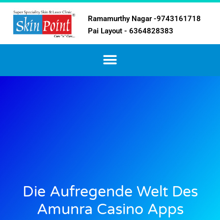
Ramamurthy Nagar -9743161718
Pai Layout - 6364828383
Die Aufregende Welt Des
Amunra Casino Apps