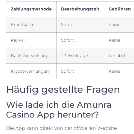
Zahlungsmethode
Bearbeitungszeit
Gebühren
Kreditkarte
Sofort
Keine
PayPal
Sofort
Keine
Banküberweisung
1-3 Werktage
Variabel
Kryptowährungen
Sofort
Keine
Häufig gestellte Fragen
Wie lade ich die Amunra
Casino App herunter?
Die App kann direkt von der offiziellen Website