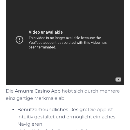
Die
Amunra Casino App
hebt sich durch mehrere
einzigartige Merkmale ab:
Benutzerfreundliches Design:
Die App ist
intuitiv gestaltet und ermöglicht einfaches
Navigieren.