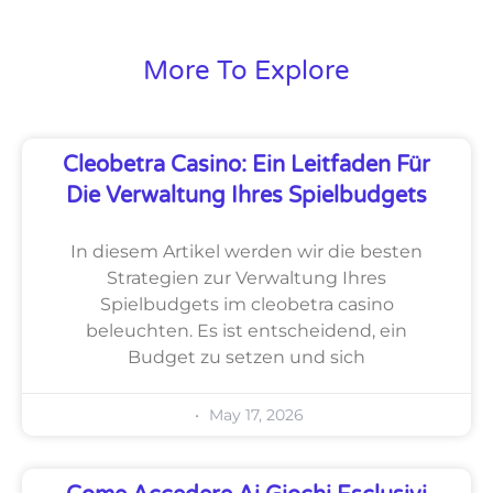
More To Explore
Cleobetra Casino: Ein Leitfaden Für
Die Verwaltung Ihres Spielbudgets
In diesem Artikel werden wir die besten
Strategien zur Verwaltung Ihres
Spielbudgets im cleobetra casino
beleuchten. Es ist entscheidend, ein
Budget zu setzen und sich
May 17, 2026