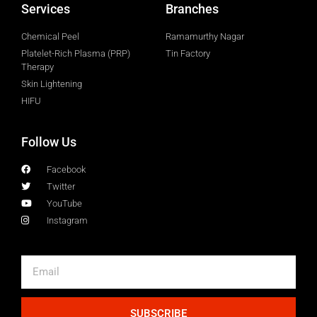
Services
Branches
Chemical Peel
Ramamurthy Nagar
Platelet-Rich Plasma (PRP)
Tin Factory
Therapy
Skin Lightening
HIFU
Follow Us
Facebook
Twitter
YouTube
Instagram
SUBSCRIBE