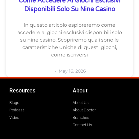
Come Accedere Ai Giochi Esclusivi
Disponibili Solo Su Nine Casino
In questo articolo esploreremo come
accedere ai giochi esclusivi disponibili solo
su nine casino. Scopriremo quali sono le
caratteristiche uniche di questi giochi,
come iscriversi
May 16, 2026
Resources
About
Blogs
About Us
Podcast
About Doctor
Video
Branches
Contact Us