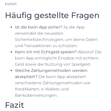
bietet.
Häufig gestellte Fragen
Ist die bwin App sicher?
Ja, die App
verwendet die neuesten
Sicherheitstechnologien, um deine Daten
und Transaktionen zu schützen.
Kann ich mit Echtgeld spielen?
Absolut! Die
bwin App ermöglicht Einsätze mit echtem
Geld sowie die Nutzung von Spielgeld.
Welche Zahlungsmethoden werden
akzeptiert?
Die bwin App akzeptiert
verschiedene Zahlungsmethoden wie
Kreditkarten, e-Wallets und
Banküberweisungen.
Fazit