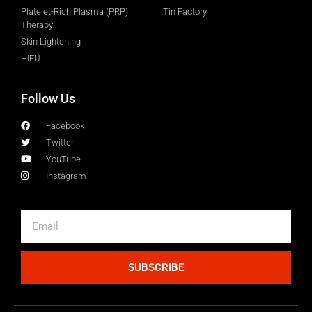
Platelet-Rich Plasma (PRP)
Tin Factory
Therapy
Skin Lightening
HIFU
Follow Us
Facebook
Twitter
YouTube
Instagram
SUBSCRIBE