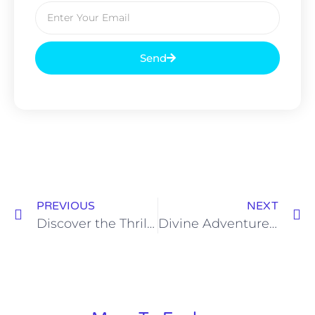
Send
PREVIOUS
NEXT
Discover the Thrills of Stellar Spins Casino Your Ultimate Guide
Divine Adventures Await Beyond Celestial Barriers