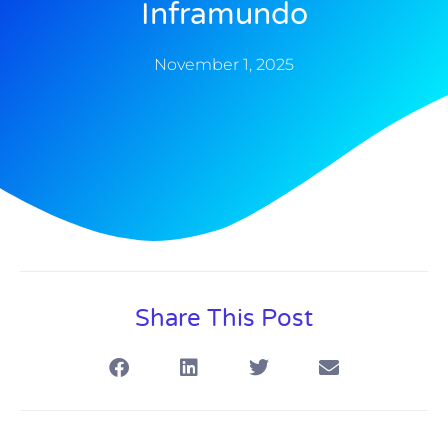
Inframundo
November 1, 2025
Share This Post