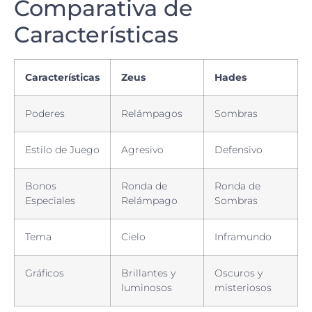
Comparativa de
Características
Características
Zeus
Hades
Poderes
Relámpagos
Sombras
Estilo de Juego
Agresivo
Defensivo
Bonos
Ronda de
Ronda de
Especiales
Relámpago
Sombras
Tema
Cielo
Inframundo
Gráficos
Brillantes y
Oscuros y
luminosos
misteriosos