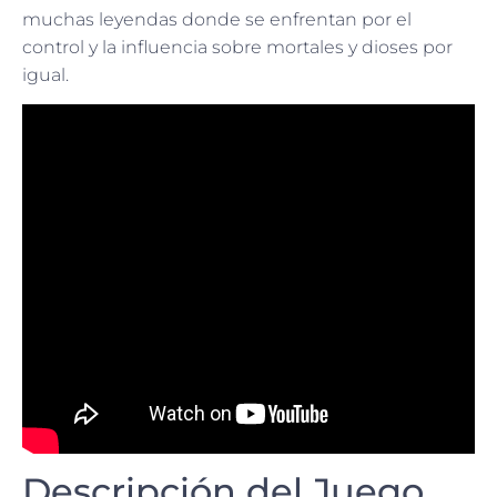
muchas leyendas donde se enfrentan por el
control y la influencia sobre mortales y dioses por
igual.
Descripción del Juego