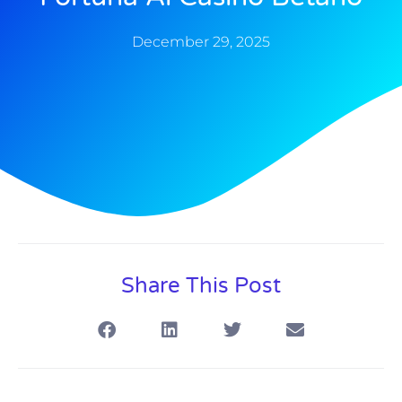
December 29, 2025
Share This Post