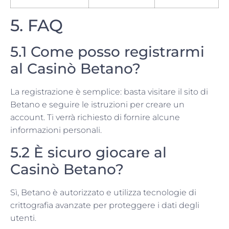
5. FAQ
5.1 Come posso registrarmi
al Casinò Betano?
La registrazione è semplice: basta visitare il sito di
Betano e seguire le istruzioni per creare un
account. Ti verrà richiesto di fornire alcune
informazioni personali.
5.2 È sicuro giocare al
Casinò Betano?
Sì, Betano è autorizzato e utilizza tecnologie di
crittografia avanzate per proteggere i dati degli
utenti.