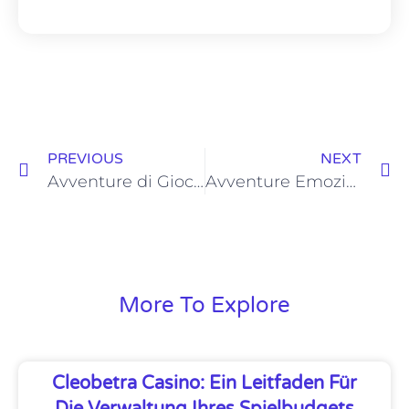
PREVIOUS
NEXT
Avventure di Gioco e Fortuna al Casinò Betano
Avventure Emozionanti al Maxbet Casino
More To Explore
Cleobetra Casino: Ein Leitfaden Für
Die Verwaltung Ihres Spielbudgets