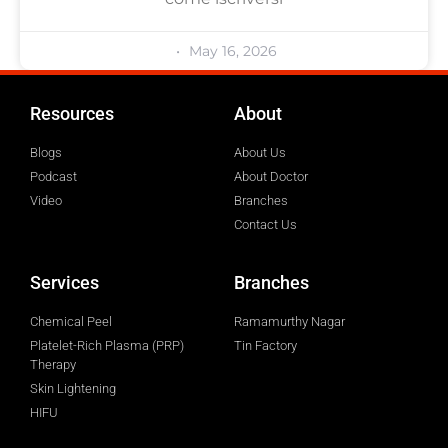
May 16, 2026
Resources
About
Blogs
About Us
Podcast
About Doctor
Video
Branches
Contact Us
Services
Branches
Chemical Peel
Ramamurthy Nagar
Platelet-Rich Plasma (PRP)
Tin Factory
Therapy
Skin Lightening
HIFU