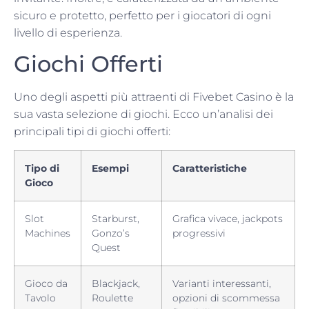
sicuro e protetto, perfetto per i giocatori di ogni
livello di esperienza.
Giochi Offerti
Uno degli aspetti più attraenti di Fivebet Casino è la
sua vasta selezione di giochi. Ecco un’analisi dei
principali tipi di giochi offerti:
Tipo di
Esempi
Caratteristiche
Gioco
Slot
Starburst,
Grafica vivace, jackpots
Machines
Gonzo’s
progressivi
Quest
Gioco da
Blackjack,
Varianti interessanti,
Tavolo
Roulette
opzioni di scommessa