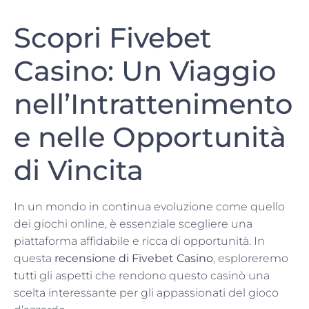
Scopri Fivebet
Casino: Un Viaggio
nell’Intrattenimento
e nelle Opportunità
di Vincita
In un mondo in continua evoluzione come quello
dei giochi online, è essenziale scegliere una
piattaforma affidabile e ricca di opportunità. In
questa
recensione di Fivebet Casino
, esploreremo
tutti gli aspetti che rendono questo casinò una
scelta interessante per gli appassionati del gioco