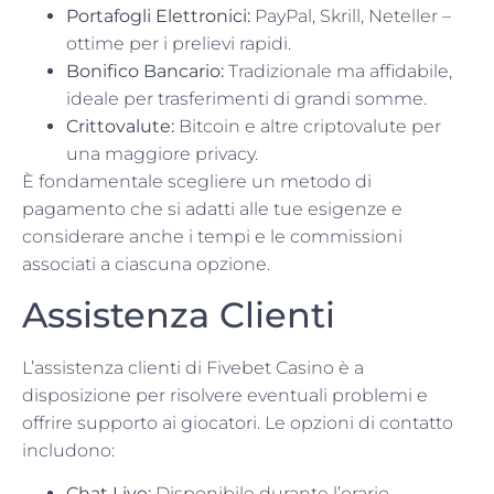
Portafogli Elettronici:
PayPal, Skrill, Neteller –
ottime per i prelievi rapidi.
Bonifico Bancario:
Tradizionale ma affidabile,
ideale per trasferimenti di grandi somme.
Crittovalute:
Bitcoin e altre criptovalute per
una maggiore privacy.
È fondamentale scegliere un metodo di
pagamento che si adatti alle tue esigenze e
considerare anche i tempi e le commissioni
associati a ciascuna opzione.
Assistenza Clienti
L’assistenza clienti di Fivebet Casino è a
disposizione per risolvere eventuali problemi e
offrire supporto ai giocatori. Le opzioni di contatto
includono:
Chat Live:
Disponibile durante l’orario