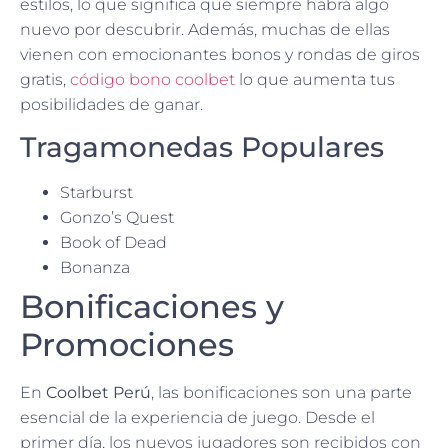
estilos, lo que significa que siempre habrá algo
nuevo por descubrir. Además, muchas de ellas
vienen con emocionantes bonos y rondas de giros
gratis,
código bono coolbet
lo que aumenta tus
posibilidades de ganar.
Tragamonedas Populares
Starburst
Gonzo’s Quest
Book of Dead
Bonanza
Bonificaciones y
Promociones
En
Coolbet Perú
, las bonificaciones son una parte
esencial de la experiencia de juego. Desde el
primer día, los nuevos jugadores son recibidos con