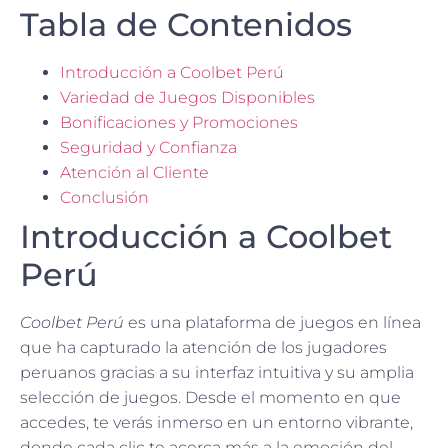
Tabla de Contenidos
Introducción a Coolbet Perú
Variedad de Juegos Disponibles
Bonificaciones y Promociones
Seguridad y Confianza
Atención al Cliente
Conclusión
Introducción a Coolbet
Perú
Coolbet Perú
es una plataforma de juegos en línea
que ha capturado la atención de los jugadores
peruanos gracias a su interfaz intuitiva y su amplia
selección de juegos. Desde el momento en que
accedes, te verás inmerso en un entorno vibrante,
donde cada clic te acerca más a la emoción del