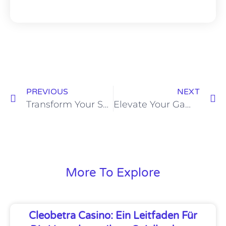
PREVIOUS
NEXT
Transform Your Sportsbet Account into a Winning Arsenal of Strategies
Elevate Your Game with Unmatched Sportsbet Customer Support Magic
More To Explore
Cleobetra Casino: Ein Leitfaden Für