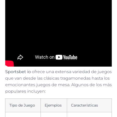
Sportsbet io
ofrece una extensa variedad de juegos
que van desde las clásicas tragamonedas hasta los
emocionantes juegos de mesa. Algunos de los más
populares incluyen:
Tipo de Juego
Ejemplos
Características