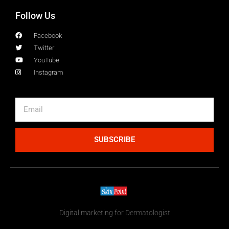
Follow Us
Facebook
Twitter
YouTube
Instagram
SUBSCRIBE
Digital marketing for Dermatologist