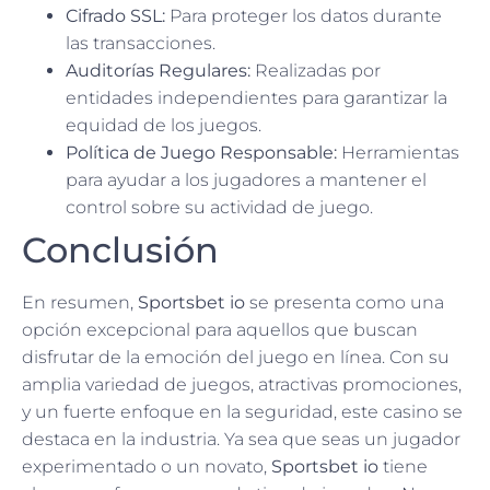
Cifrado SSL:
Para proteger los datos durante
las transacciones.
Auditorías Regulares:
Realizadas por
entidades independientes para garantizar la
equidad de los juegos.
Política de Juego Responsable:
Herramientas
para ayudar a los jugadores a mantener el
control sobre su actividad de juego.
Conclusión
En resumen,
Sportsbet io
se presenta como una
opción excepcional para aquellos que buscan
disfrutar de la emoción del juego en línea. Con su
amplia variedad de juegos, atractivas promociones,
y un fuerte enfoque en la seguridad, este casino se
destaca en la industria. Ya sea que seas un jugador
experimentado o un novato,
Sportsbet io
tiene