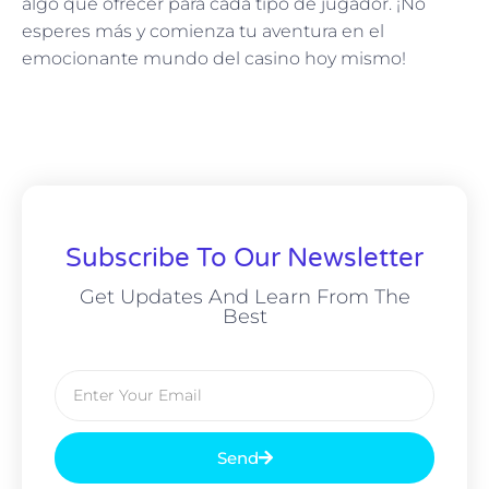
algo que ofrecer para cada tipo de jugador. ¡No
esperes más y comienza tu aventura en el
emocionante mundo del casino hoy mismo!
Subscribe To Our Newsletter
Get Updates And Learn From The
Best
Send