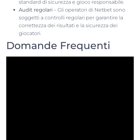
standard di sicurezza e gioco responsabile.
Audit regolari
– Gli operatori di Netbet sono
soggetti a controlli regolari per garantire la
correttezza dei risultati e la sicurezza dei
giocatori.
Domande Frequenti