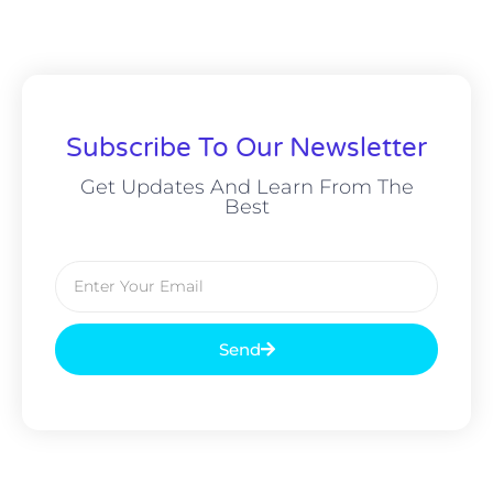
Subscribe To Our Newsletter
Get Updates And Learn From The
Best
Send