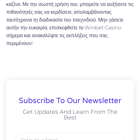
καζίνο. Με την σωστή χρήση του, μπορείτε να αυξήσετε τις
πιθανότητές σας να κερδίσετε, απολαμβάνοντας
ταυτόχρονα τη διαδικασία του παιχνιδιού. Μην χάσετε
αυτήν την ευκαιρία, επισκεφθείτε το Winbet Casino
σήμερα και ανακαλύψτε τις εκπλήξεις που σας
περιμένουν!
Subscribe To Our Newsletter
Get Updates And Learn From The
Best