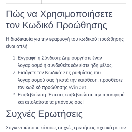
Πώς να Χρησιμοποιήσετε
τον Κωδικό Προώθησης
Η διαδικασία για την εφαρμογή του κωδικού προώθησης
είναι απλή:
Εγγραφή ή Σύνδεση:
Δημιουργήστε έναν
λογαριασμό ή συνδεθείτε εάν είστε ήδη μέλος.
Εισάγετε τον Κωδικό:
Στις ρυθμίσεις του
λογαριασμού σας ή κατά την κατάθεση, προσθέστε
τον
κωδικό προώθησης Winbet
.
Επιβεβαίωση:
Έπειτα, επιβεβαιώστε την προσφορά
και απολαύστε τα μπόνους σας!
Συχνές Ερωτήσεις
Συγκεντρώσαμε κάποιες συχνές ερωτήσεις σχετικά με τον