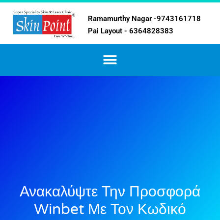
Ramamurthy Nagar -9743161718
Pai Layout - 6364828383
Ανακαλύψτε Την Προσφορά
Winbet Με Τον Κωδικό