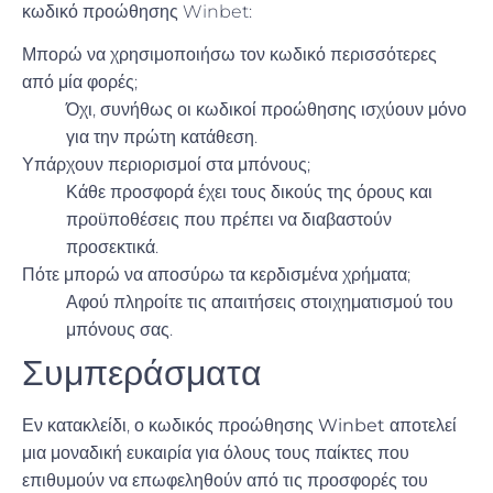
κωδικό προώθησης Winbet:
Μπορώ να χρησιμοποιήσω τον κωδικό περισσότερες
από μία φορές;
Όχι, συνήθως οι κωδικοί προώθησης ισχύουν μόνο
για την πρώτη κατάθεση.
Υπάρχουν περιορισμοί στα μπόνους;
Κάθε προσφορά έχει τους δικούς της όρους και
προϋποθέσεις που πρέπει να διαβαστούν
προσεκτικά.
Πότε μπορώ να αποσύρω τα κερδισμένα χρήματα;
Αφού πληροίτε τις απαιτήσεις στοιχηματισμού του
μπόνους σας.
Συμπεράσματα
Εν κατακλείδι, ο
κωδικός προώθησης Winbet
αποτελεί
μια μοναδική ευκαιρία για όλους τους παίκτες που
επιθυμούν να επωφεληθούν από τις προσφορές του