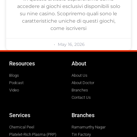
accedere ai giochi esclusivi disponibili solo
su nine casino. Scopriremo quali sono le
caratteristiche uniche di questi giochi,
come iscriversi
May 16, 2026
Resources
About
Blogs
About Us
Podcast
About Doctor
Video
Branches
Contact Us
Services
Branches
Chemical Peel
Ramamurthy Nagar
Platelet-Rich Plasma (PRP)
Tin Factory