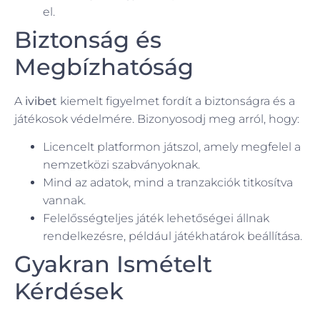
el.
Biztonság és
Megbízhatóság
A
ivibet
kiemelt figyelmet fordít a biztonságra és a
játékosok védelmére. Bizonyosodj meg arról, hogy:
Licencelt platformon játszol, amely megfelel a
nemzetközi szabványoknak.
Mind az adatok, mind a tranzakciók titkosítva
vannak.
Felelősségteljes játék lehetőségei állnak
rendelkezésre, például játékhatárok beállítása.
Gyakran Ismételt
Kérdések