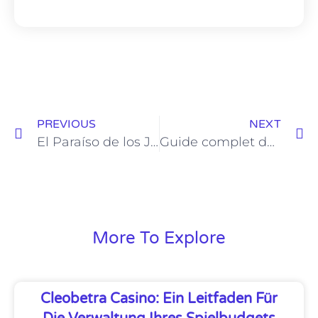
PREVIOUS
NEXT
El Paraíso de los Juegos en Candy Spinz Casino
Guide complet du casino en ligne : tout ce que vous devez savoir pour jouer en toute sécurité et maximiser vos gains
More To Explore
Cleobetra Casino: Ein Leitfaden Für