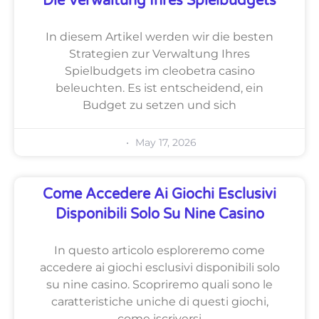
Die Verwaltung Ihres Spielbudgets
In diesem Artikel werden wir die besten
Strategien zur Verwaltung Ihres
Spielbudgets im cleobetra casino
beleuchten. Es ist entscheidend, ein
Budget zu setzen und sich
May 17, 2026
Come Accedere Ai Giochi Esclusivi
Disponibili Solo Su Nine Casino
In questo articolo esploreremo come
accedere ai giochi esclusivi disponibili solo
su nine casino. Scopriremo quali sono le
caratteristiche uniche di questi giochi,
come iscriversi