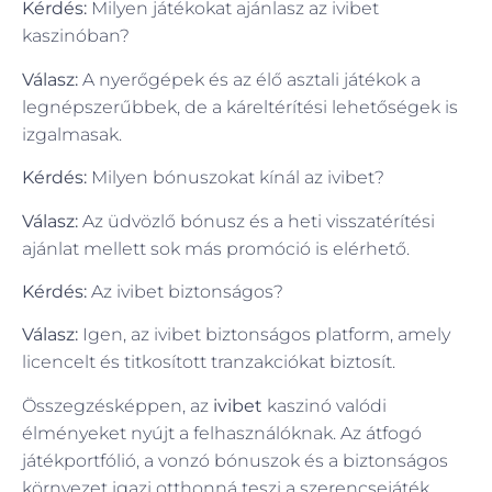
Kérdés:
Milyen játékokat ajánlasz az ivibet
kaszinóban?
Válasz:
A nyerőgépek és az élő asztali játékok a
legnépszerűbbek, de a káreltérítési lehetőségek is
izgalmasak.
Kérdés:
Milyen bónuszokat kínál az ivibet?
Válasz:
Az üdvözlő bónusz és a heti visszatérítési
ajánlat mellett sok más promóció is elérhető.
Kérdés:
Az ivibet biztonságos?
Válasz:
Igen, az ivibet biztonságos platform, amely
licencelt és titkosított tranzakciókat biztosít.
Összegzésképpen, az
ivibet
kaszinó valódi
élményeket nyújt a felhasználóknak. Az átfogó
játékportfólió, a vonzó bónuszok és a biztonságos
környezet igazi otthonná teszi a szerencsejáték