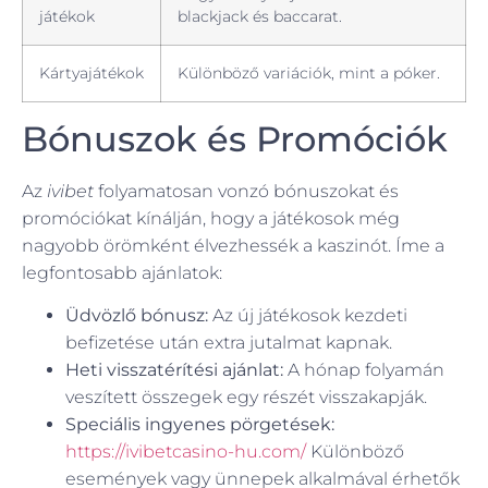
játékok
blackjack és baccarat.
Kártyajátékok
Különböző variációk, mint a póker.
Bónuszok és Promóciók
Az
ivibet
folyamatosan vonzó bónuszokat és
promóciókat kínálján, hogy a játékosok még
nagyobb örömként élvezhessék a kaszinót. Íme a
legfontosabb ajánlatok:
Üdvözlő bónusz:
Az új játékosok kezdeti
befizetése után extra jutalmat kapnak.
Heti visszatérítési ajánlat:
A hónap folyamán
veszített összegek egy részét visszakapják.
Speciális ingyenes pörgetések:
https://ivibetcasino-hu.com/
Különböző
események vagy ünnepek alkalmával érhetők