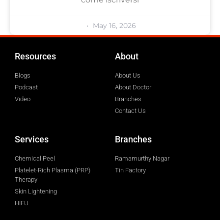
May 16, 2026
Resources
About
Blogs
About Us
Podcast
About Doctor
Video
Branches
Contact Us
Services
Branches
Chemical Peel
Ramamurthy Nagar
Platelet-Rich Plasma (PRP)
Tin Factory
Therapy
Skin Lightening
HIFU