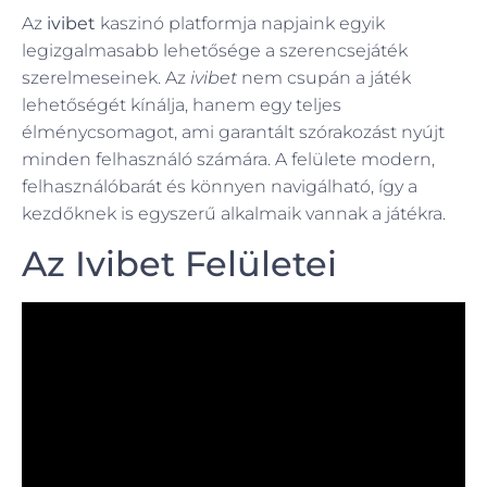
Az
ivibet
kaszinó platformja napjaink egyik
legizgalmasabb lehetősége a szerencsejáték
szerelmeseinek. Az
ivibet
nem csupán a játék
lehetőségét kínálja, hanem egy teljes
élménycsomagot, ami garantált szórakozást nyújt
minden felhasználó számára. A felülete modern,
felhasználóbarát és könnyen navigálható, így a
kezdőknek is egyszerű alkalmaik vannak a játékra.
Az Ivibet Felületei