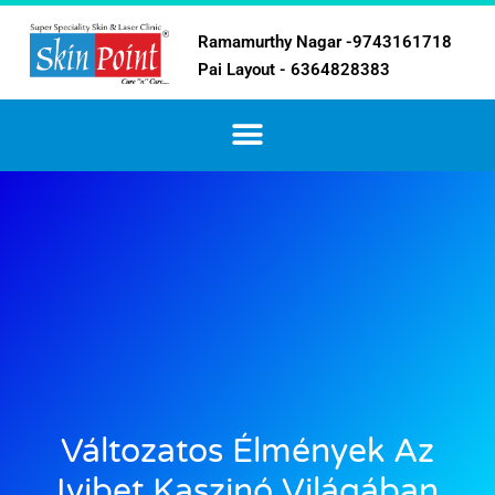
Ramamurthy Nagar -9743161718
Pai Layout - 6364828383
Változatos Élmények Az
Ivibet Kaszinó Világában