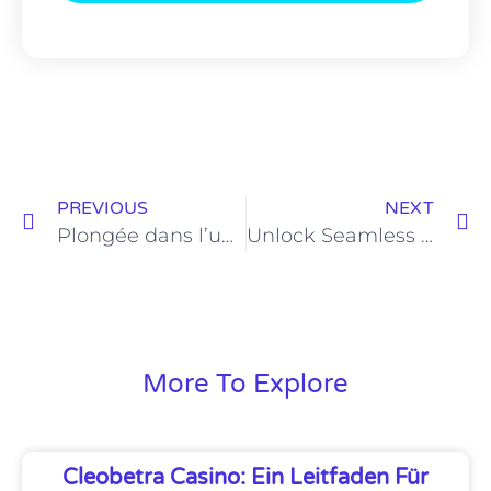
PREVIOUS
NEXT
Plongée dans l’univers enivrant de totogaming casino en ligne
Unlock Seamless Gaming Adventures with Megapari Login Download
More To Explore
Cleobetra Casino: Ein Leitfaden Für