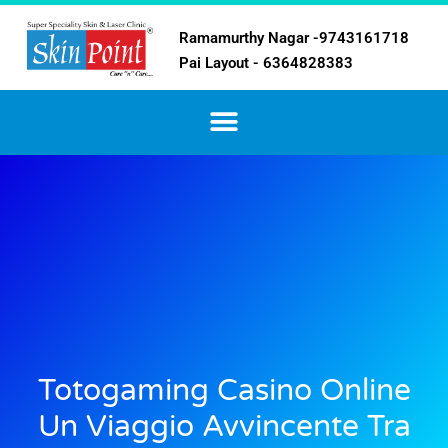
Ramamurthy Nagar -9743161718
Pai Layout - 6364828383
Totogaming Casino Online
Un Viaggio Avvincente Tra