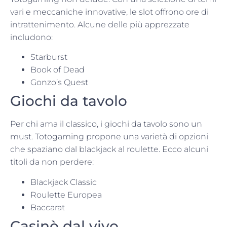
vari e meccaniche innovative, le slot offrono ore di
intrattenimento. Alcune delle più apprezzate
includono:
Starburst
Book of Dead
Gonzo’s Quest
Giochi da tavolo
Per chi ama il classico, i giochi da tavolo sono un
must. Totogaming propone una varietà di opzioni
che spaziano dal blackjack al roulette. Ecco alcuni
titoli da non perdere:
Blackjack Classic
Roulette Europea
Baccarat
Casinò dal vivo