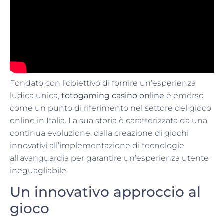
Fondato con l’obiettivo di fornire un’esperienza
ludica unica,
totogaming casino online
è emerso
come un punto di riferimento nel settore del gioco
online in Italia. La sua storia è caratterizzata da una
continua evoluzione, dalla creazione di giochi
innovativi all’implementazione di tecnologie
all’avanguardia per garantire un’esperienza utente
ineguagliabile.
Un innovativo approccio al
gioco