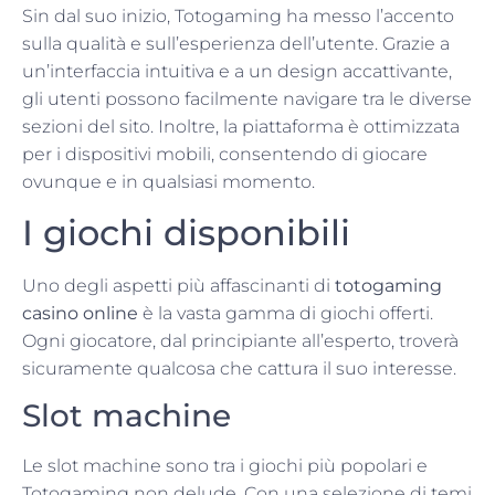
Sin dal suo inizio, Totogaming ha messo l’accento
sulla qualità e sull’esperienza dell’utente. Grazie a
un’interfaccia intuitiva e a un design accattivante,
gli utenti possono facilmente navigare tra le diverse
sezioni del sito. Inoltre, la piattaforma è ottimizzata
per i dispositivi mobili, consentendo di giocare
ovunque e in qualsiasi momento.
I giochi disponibili
Uno degli aspetti più affascinanti di
totogaming
casino online
è la vasta gamma di giochi offerti.
Ogni giocatore, dal principiante all’esperto, troverà
sicuramente qualcosa che cattura il suo interesse.
Slot machine
Le slot machine sono tra i giochi più popolari e
Totogaming non delude. Con una selezione di temi