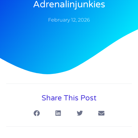
Adrenalinjunkies
February 12, 2026
Share This Post