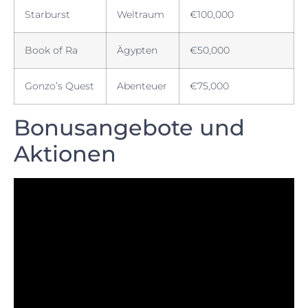
Starburst
Weltraum
€100,000
Book of Ra
Ägypten
€50,000
Gonzo’s Quest
Abenteuer
€75,000
Bonusangebote und
Aktionen