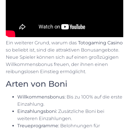
Ein weiterer Grund, warum das
Totogaming Casino
so beliebt ist, sind die attraktiven Bonusangebote.
Neue Spieler können sich auf einen großzügigen
Willkommensbonus freuen, der ihnen einen
reibungslosen Einstieg ermöglicht.
Arten von Boni
Willkommensbonus:
Bis zu 100% auf die erste
Einzahlung.
Einzahlungsboni:
Zusätzliche Boni bei
weiteren Einzahlungen.
Treueprogramme:
Belohnungen für