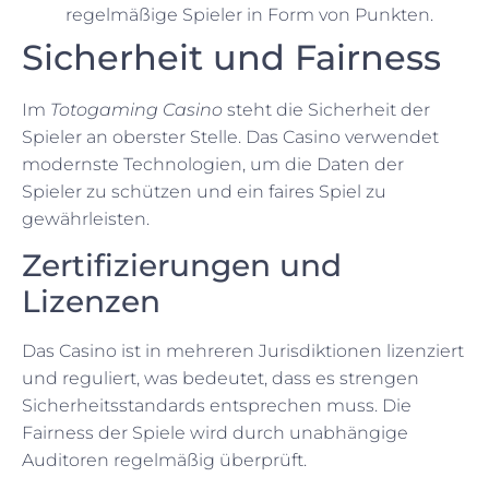
regelmäßige Spieler in Form von Punkten.
Sicherheit und Fairness
Im
Totogaming Casino
steht die Sicherheit der
Spieler an oberster Stelle. Das Casino verwendet
modernste Technologien, um die Daten der
Spieler zu schützen und ein faires Spiel zu
gewährleisten.
Zertifizierungen und
Lizenzen
Das Casino ist in mehreren Jurisdiktionen lizenziert
und reguliert, was bedeutet, dass es strengen
Sicherheitsstandards entsprechen muss. Die
Fairness der Spiele wird durch unabhängige
Auditoren regelmäßig überprüft.