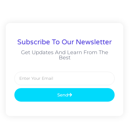
Subscribe To Our Newsletter
Get Updates And Learn From The
Best
Send