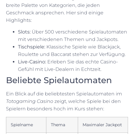
breite Palette von Kategorien, die jeden
Geschmack ansprechen. Hier sind einige
Highlights:
Slots:
Über 500 verschiedene Spielautomaten
mit verschiedenen Themen und Jackpots.
Tischspiele:
Klassische Spiele wie Blackjack,
Roulette und Baccarat stehen zur Verfügung.
Live-Casino:
Erleben Sie das echte Casino-
Gefühl mit Live-Dealern in Echtzeit.
Beliebte Spielautomaten
Ein Blick auf die beliebtesten Spielautomaten im
Totogaming Casino
zeigt, welche Spiele bei den
Spielern besonders hoch im Kurs stehen:
Spielname
Thema
Maximaler Jackpot