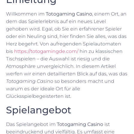
Willkommen im
Totogaming Casino
, einem Ort, an
dem das Spielerlebnis auf ein neues Level
gehoben wird. Egal, ob Sie ein erfahrener Spieler
oder ein Neuling sind, hier finden Sie alles, was das
Herz begehrt. Von aufregenden Spielautomaten
bis
https://totogamingde.com/
hin zu klassischen
Tischspielen – die Auswahl ist riesig und die
Atmosphäre unvergleichlich. In diesem Artikel
werfen wir einen detaillierten Blick auf das, was das
Totogaming Casino
so besonders macht und
warum es der ideale Ort für alle
Glücksspielbegeisterten ist.
Spielangebot
Das Spielangebot im
Totogaming Casino
ist
beeindruckend und vielfältig. Es umfasst eine