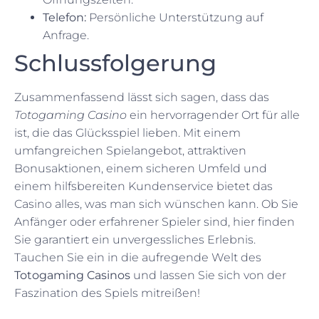
Telefon:
Persönliche Unterstützung auf
Anfrage.
Schlussfolgerung
Zusammenfassend lässt sich sagen, dass das
Totogaming Casino
ein hervorragender Ort für alle
ist, die das Glücksspiel lieben. Mit einem
umfangreichen Spielangebot, attraktiven
Bonusaktionen, einem sicheren Umfeld und
einem hilfsbereiten Kundenservice bietet das
Casino alles, was man sich wünschen kann. Ob Sie
Anfänger oder erfahrener Spieler sind, hier finden
Sie garantiert ein unvergessliches Erlebnis.
Tauchen Sie ein in die aufregende Welt des
Totogaming Casinos
und lassen Sie sich von der
Faszination des Spiels mitreißen!