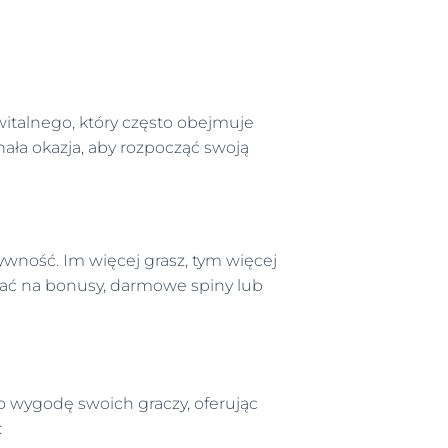
italnego, który często obejmuje
ała okazja, aby rozpocząć swoją
ywność. Im więcej grasz, tym więcej
iać na bonusy, darmowe spiny lub
o wygodę swoich graczy, oferując
: