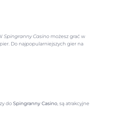
 W
Spingranny Casino
możesz grać w
pier. Do najpopularniejszych gier na
czy do
Spingranny Casino
, są atrakcyjne