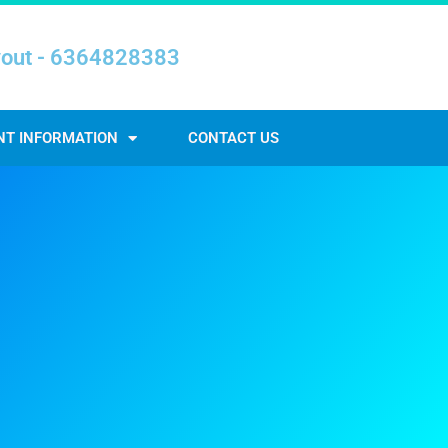
yout - 6364828383
NT INFORMATION
CONTACT US