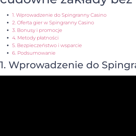
1. Wprowadzenie do Spingranny Casino
2. Oferta gier w Spingranny Casino
3. Bonusy i promocje
4. Metody płatności
5. Bezpieczeństwo i wsparcie
6. Podsumowanie
1. Wprowadzenie do Spingr