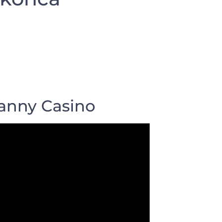
anny Casino