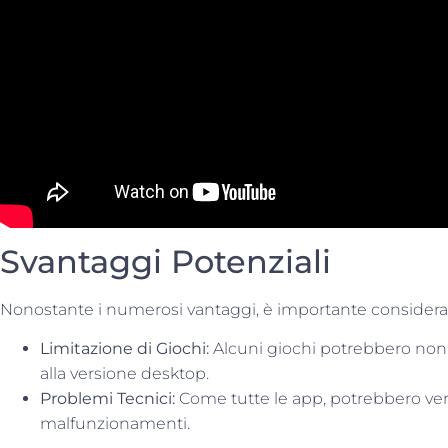
Svantaggi Potenziali
Nonostante i numerosi vantaggi, è importante considerar
Limitazione di Giochi:
Alcuni giochi potrebbero non e
alla versione desktop.
Problemi Tecnici:
Come tutte le app, potrebbero ver
malfunzionamenti.