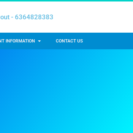
yout - 6364828383
NT INFORMATION
CONTACT US