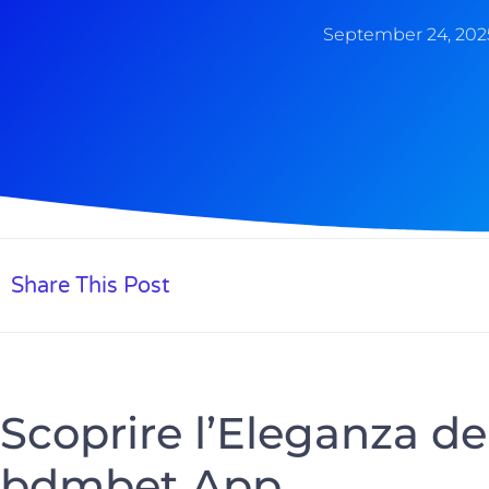
September 24, 202
Share This Post
Scoprire l’Eleganza de
bdmbet App