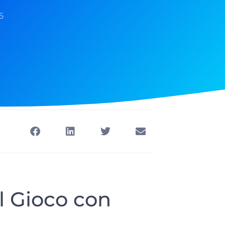
5
l Gioco con