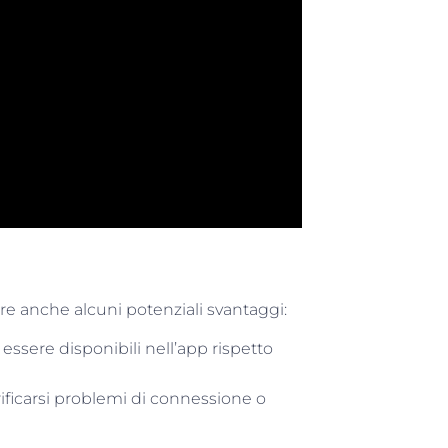
e anche alcuni potenziali svantaggi:
ssere disponibili nell’app rispetto
ificarsi problemi di connessione o