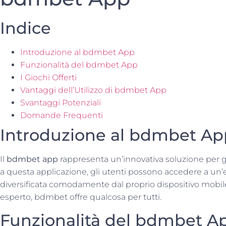
Indice
Introduzione al bdmbet App
Funzionalità del bdmbet App
I Giochi Offerti
Vantaggi dell’Utilizzo di bdmbet App
Svantaggi Potenziali
Domande Frequenti
Introduzione al bdmbet Ap
Il
bdmbet app
rappresenta un’innovativa soluzione per gl
a questa applicazione, gli utenti possono accedere a un’
diversificata comodamente dal proprio dispositivo mobile
esperto, bdmbet offre qualcosa per tutti.
Funzionalità del bdmbet A