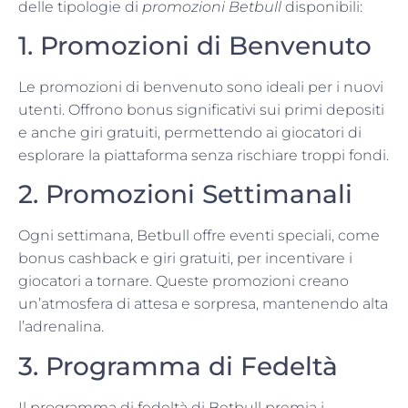
delle tipologie di
promozioni Betbull
disponibili:
1. Promozioni di Benvenuto
Le promozioni di benvenuto sono ideali per i nuovi
utenti. Offrono bonus significativi sui primi depositi
e anche giri gratuiti, permettendo ai giocatori di
esplorare la piattaforma senza rischiare troppi fondi.
2. Promozioni Settimanali
Ogni settimana, Betbull offre eventi speciali, come
bonus cashback e giri gratuiti, per incentivare i
giocatori a tornare. Queste promozioni creano
un’atmosfera di attesa e sorpresa, mantenendo alta
l’adrenalina.
3. Programma di Fedeltà
Il programma di fedeltà di Betbull premia i