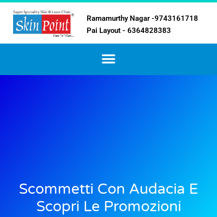
Ramamurthy Nagar -9743161718
Pai Layout - 6364828383
Scommetti Con Audacia E
Scopri Le Promozioni