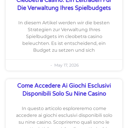
Cleobetra Casino: Ein Leitfaden Für
Die Verwaltung Ihres Spielbudgets
In diesem Artikel werden wir die besten
Strategien zur Verwaltung Ihres
Spielbudgets im cleobetra casino
beleuchten. Es ist entscheidend, ein
Budget zu setzen und sich
May 17, 2026
Come Accedere Ai Giochi Esclusivi
Disponibili Solo Su Nine Casino
In questo articolo esploreremo come
accedere ai giochi esclusivi disponibili solo
su nine casino. Scopriremo quali sono le