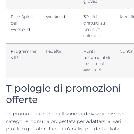
giovedì.
Free Spins
Weekend
30 giri
Mensil
del
gratuiti su
Weekend
una slot
selezionata.
Programma
Fedeltà
Punti
Conti
VIP
accumulabili
per premi
esclusivi.
Tipologie di promozioni
offerte
Le promozioni di Betbull sono suddivise in diverse
categorie, ognuna progettata per adattarsi ai vari
profili di giocatori. Ecco un’analisi più dettagliata