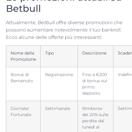
Betbull
Attualmente,
Betbull
offre diverse promozioni che
possono aumentare notevolmente il tuo bankroll.
Ecco alcune delle offerte più interessanti:
Nome della
Tipo
Descrizione
Scade
Promozione
Bonus di
Registrazione
Fino a €200
Indefin
Benvenuto
di bonus sul
primo
deposito.
Giornate
Settimanale
Rimborso
Settim
Fortunate
del 20% sulle
perdite dal
lunedì al