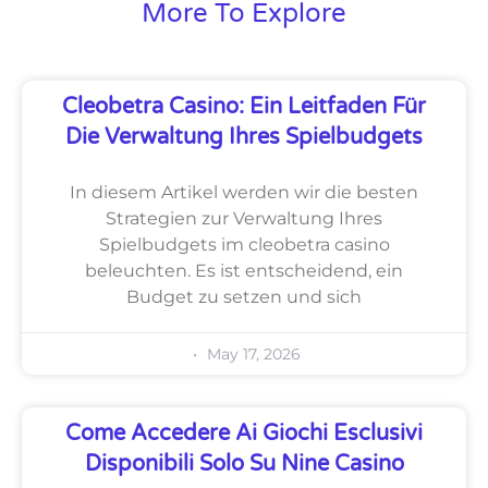
More To Explore
Cleobetra Casino: Ein Leitfaden Für
Die Verwaltung Ihres Spielbudgets
In diesem Artikel werden wir die besten
Strategien zur Verwaltung Ihres
Spielbudgets im cleobetra casino
beleuchten. Es ist entscheidend, ein
Budget zu setzen und sich
May 17, 2026
Come Accedere Ai Giochi Esclusivi
Disponibili Solo Su Nine Casino