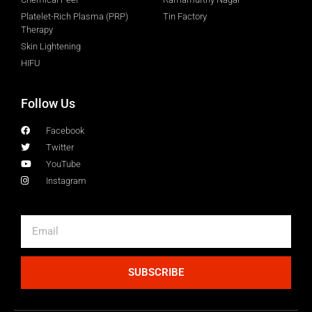
Platelet-Rich Plasma (PRP)
Tin Factory
Therapy
Skin Lightening
HIFU
Follow Us
Facebook
Twitter
YouTube
Instagram
SUBSCRIBE