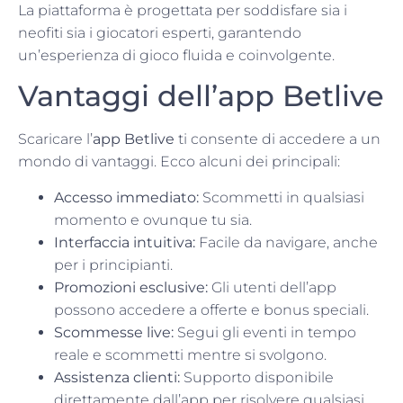
La piattaforma è progettata per soddisfare sia i
neofiti sia i giocatori esperti, garantendo
un’esperienza di gioco fluida e coinvolgente.
Vantaggi dell’app Betlive
Scaricare l’
app Betlive
ti consente di accedere a un
mondo di vantaggi. Ecco alcuni dei principali:
Accesso immediato:
Scommetti in qualsiasi
momento e ovunque tu sia.
Interfaccia intuitiva:
Facile da navigare, anche
per i principianti.
Promozioni esclusive:
Gli utenti dell’app
possono accedere a offerte e bonus speciali.
Scommesse live:
Segui gli eventi in tempo
reale e scommetti mentre si svolgono.
Assistenza clienti:
Supporto disponibile
direttamente dall’app per risolvere qualsiasi