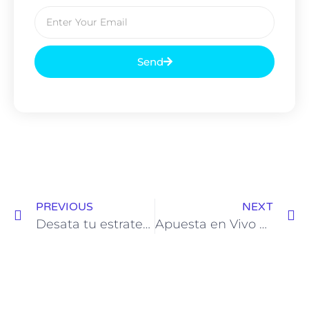
Send
PREVIOUS
NEXT
Desata tu estrategia en la aventura imparable de ggpoker app
Apuesta en Vivo con Betlive Transforma cada Juego en una Fiesta