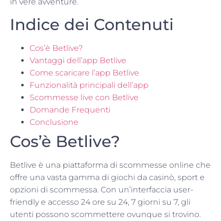
in vere avventure.
Indice dei Contenuti
Cos’è Betlive?
Vantaggi dell’app Betlive
Come scaricare l’app Betlive
Funzionalità principali dell’app
Scommesse live con Betlive
Domande Frequenti
Conclusione
Cos’è Betlive?
Betlive è una piattaforma di scommesse online che
offre una vasta gamma di giochi da casinò, sport e
opzioni di scommessa. Con un’interfaccia user-
friendly e accesso 24 ore su 24, 7 giorni su 7, gli
utenti possono scommettere ovunque si trovino.