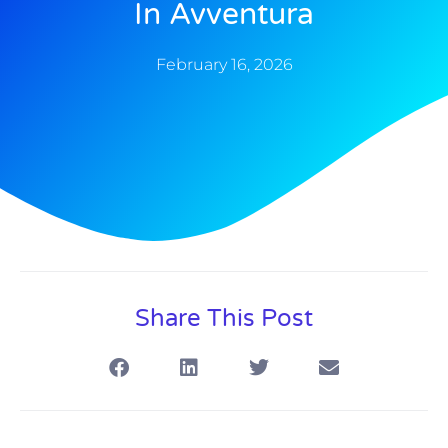
In Avventura
February 16, 2026
Share This Post