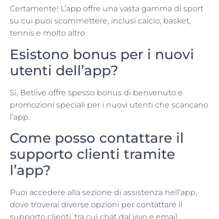
Certamente! L’app offre una vasta gamma di sport
su cui puoi scommettere, inclusi calcio, basket,
tennis e molto altro.
Esistono bonus per i nuovi
utenti dell’app?
Sì, Betlive offre spesso bonus di benvenuto e
promozioni speciali per i nuovi utenti che scaricano
l’app.
Come posso contattare il
supporto clienti tramite
l’app?
Puoi accedere alla sezione di assistenza nell’app,
dove troverai diverse opzioni per contattare il
supporto clienti, tra cui chat dal vivo e email.