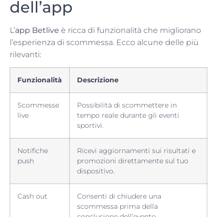
dell’app
L’
app Betlive
è ricca di funzionalità che migliorano
l’esperienza di scommessa. Ecco alcune delle più
rilevanti:
Funzionalità
Descrizione
Scommesse
Possibilità di scommettere in
live
tempo reale durante gli eventi
sportivi.
Notifiche
Ricevi aggiornamenti sui risultati e
push
promozioni direttamente sul tuo
dispositivo.
Cash out
Consenti di chiudere una
scommessa prima della
conclusione dell’evento.