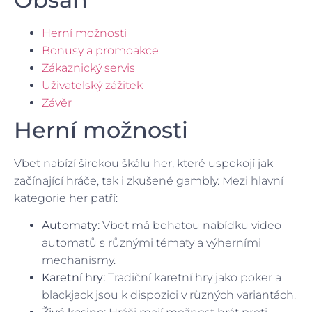
Herní možnosti
Bonusy a promoakce
Zákaznický servis
Uživatelský zážitek
Závěr
Herní možnosti
Vbet nabízí širokou škálu her, které uspokojí jak
začínající hráče, tak i zkušené gambly. Mezi hlavní
kategorie her patří:
Automaty:
Vbet má bohatou nabídku video
automatů s různými tématy a výherními
mechanismy.
Karetní hry:
Tradiční karetní hry jako poker a
blackjack jsou k dispozici v různých variantách.