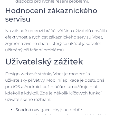
dispozici pro rychlé řešení problémů.
Hodnocení zákaznického
servisu
Na základě recenzí hráčů, většina uživatelů chválila
efektivnost a rychlost zákaznického servisu Vbet,
zejména živého chatu, který se ukázal jako velmi
užitečný při řešení problémů.
Uživatelský zážitek
Design webové stránky Vbet je moderní a
uživatelsky přívětivý. Mobilní aplikace je dostupná
pro iOS a Android, což hráčům umožňuje hrát
kdekoli a kdykoli. Zde je několik klíčových funkcí
uživatelského rozhraní:
Snadná navigace:
Hry jsou dobře