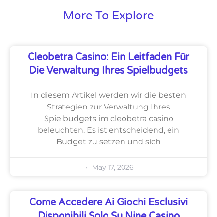
More To Explore
Cleobetra Casino: Ein Leitfaden Für
Die Verwaltung Ihres Spielbudgets
In diesem Artikel werden wir die besten
Strategien zur Verwaltung Ihres
Spielbudgets im cleobetra casino
beleuchten. Es ist entscheidend, ein
Budget zu setzen und sich
May 17, 2026
Come Accedere Ai Giochi Esclusivi
Disponibili Solo Su Nine Casino