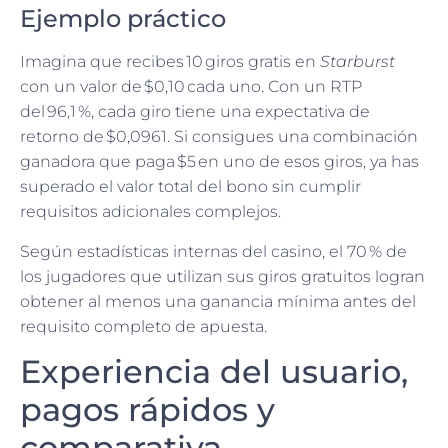
Ejemplo práctico
Imagina que recibes 10 giros gratis en
Starburst
con un valor de $0,10 cada uno. Con un RTP
del 96,1 %, cada giro tiene una expectativa de
retorno de $0,0961. Si consigues una combinación
ganadora que paga $5 en uno de esos giros, ya has
superado el valor total del bono sin cumplir
requisitos adicionales complejos.
Según estadísticas internas del casino, el 70 % de
los jugadores que utilizan sus giros gratuitos logran
obtener al menos una ganancia mínima antes del
requisito completo de apuesta.
Experiencia del usuario,
pagos rápidos y
comparativa