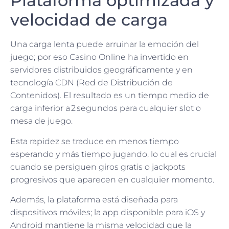
Plataforma optimizada y
velocidad de carga
Una carga lenta puede arruinar la emoción del
juego; por eso Casino Online ha invertido en
servidores distribuidos geográficamente y en
tecnología CDN (Red de Distribución de
Contenidos). El resultado es un tiempo medio de
carga inferior a 2 segundos para cualquier slot o
mesa de juego.
Esta rapidez se traduce en menos tiempo
esperando y más tiempo jugando, lo cual es crucial
cuando se persiguen giros gratis o jackpots
progresivos que aparecen en cualquier momento.
Además, la plataforma está diseñada para
dispositivos móviles; la app disponible para iOS y
Android mantiene la misma velocidad que la