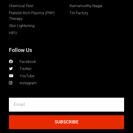
Chemical Peel
Ramamurthy Nagar
Platelet-Rich Plasma (PRP)
Tin Factory
Therapy
Skin Lightening
HIFU
Follow Us
Facebook
Twitter
YouTube
Instagram
SUBSCRIBE