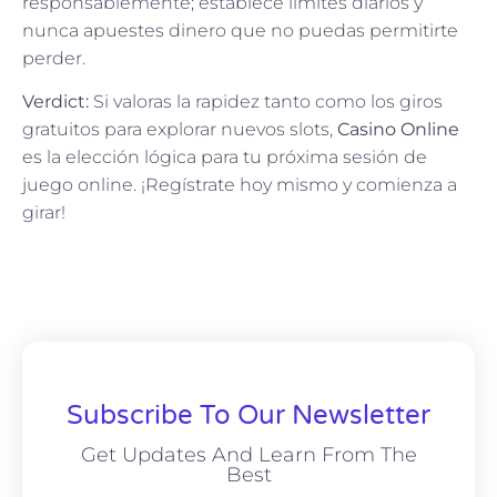
responsablemente; establece límites diarios y
nunca apuestes dinero que no puedas permitirte
perder.
Verdict:
Si valoras la rapidez tanto como los giros
gratuitos para explorar nuevos slots,
Casino Online
es la elección lógica para tu próxima sesión de
juego online. ¡Regístrate hoy mismo y comienza a
girar!
Subscribe To Our Newsletter
Get Updates And Learn From The
Best