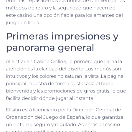
Además, repasaremos los bonos de bienvenida, los
métodos de retiro y la seguridad que hacen de
este casino una opción fiable para los amantes del
juego en línea.
Primeras impresiones y
panorama general
Al entrar en Casino Online, lo primero que llama la
atención es la claridad del diseño. Los menús son
intuitivos y los colores no saturan la vista. La página
principal muestra de forma destacada el bono
bienvenida y las promociones de giros gratis, lo que
facilita decidir dónde jugar al instante.
El sitio está licenciado por la Dirección General de
Ordenación del Juego de España, lo que garantiza
un entorno seguro y regulado. Además, el casino
cuenta con certificaciones de auditoría