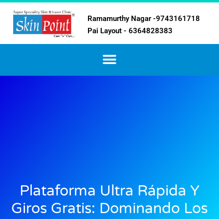
Ramamurthy Nagar -9743161718
Pai Layout - 6364828383
Plataforma Ultra Rápida Y
Giros Gratis: Dominando Los