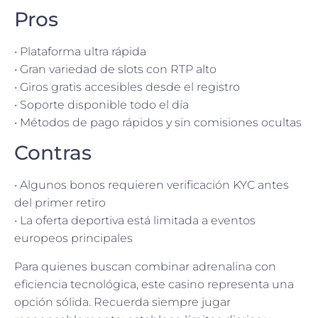
Pros
• Plataforma ultra rápida
• Gran variedad de slots con RTP alto
• Giros gratis accesibles desde el registro
• Soporte disponible todo el día
• Métodos de pago rápidos y sin comisiones ocultas
Contras
• Algunos bonos requieren verificación KYC antes
del primer retiro
• La oferta deportiva está limitada a eventos
europeos principales
Para quienes buscan combinar adrenalina con
eficiencia tecnológica, este casino representa una
opción sólida. Recuerda siempre jugar