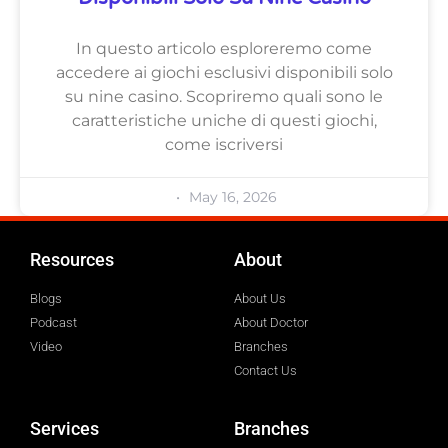
In questo articolo esploreremo come
accedere ai giochi esclusivi disponibili solo
su nine casino. Scopriremo quali sono le
caratteristiche uniche di questi giochi,
come iscriversi
May 16, 2026
Resources
About
Blogs
About Us
Podcast
About Doctor
Video
Branches
Contact Us
Services
Branches