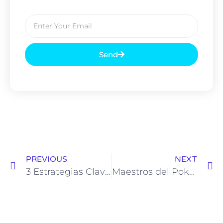
Send
PREVIOUS
NEXT
3 Estrategias Clave para Elegir tu Nivel de Apuesta en Casino Online
Maestros del Poker de Tres Cartas: Estrategias y Entrevistas Exclusivas en Casino Online