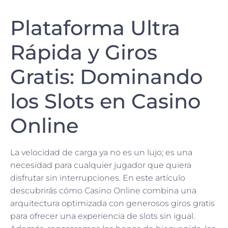
Plataforma Ultra
Rápida y Giros
Gratis: Dominando
los Slots en Casino
Online
La velocidad de carga ya no es un lujo; es una
necesidad para cualquier jugador que quiera
disfrutar sin interrupciones. En este artículo
descubrirás cómo Casino Online combina una
arquitectura optimizada con generosos giros gratis
para ofrecer una experiencia de slots sin igual.