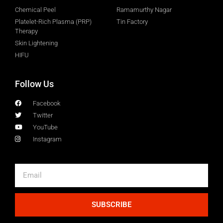
Chemical Peel
Ramamurthy Nagar
Platelet-Rich Plasma (PRP)
Tin Factory
Therapy
Skin Lightening
HIFU
Follow Us
Facebook
Twitter
YouTube
Instagram
SUBSCRIBE