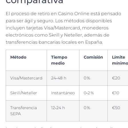
El proceso de retiro en Casino Online está pensado
para ser ágil y seguro. Los métodos disponibles
incluyen tarjetas Visa/Mastercard, monederos
electrónicos como Skrill y Neteller, además de
transferencias bancarias locales en España.
Método
Tiempo
Comisión
Límite
medio
mínim
Visa/Mastercard
24‑48 h
0 %
€20
Skrill/Neteller
Instantáneo
0‑2 %
€10
Transferencia
12‑24 h
0 %
€50
SEPA