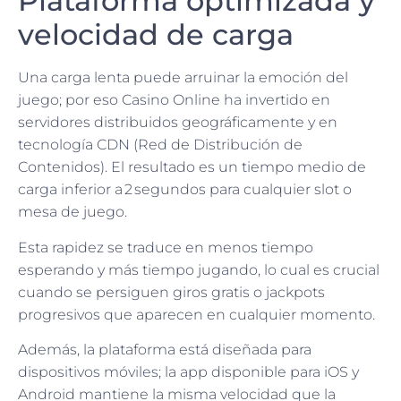
Plataforma optimizada y
velocidad de carga
Una carga lenta puede arruinar la emoción del
juego; por eso Casino Online ha invertido en
servidores distribuidos geográficamente y en
tecnología CDN (Red de Distribución de
Contenidos). El resultado es un tiempo medio de
carga inferior a 2 segundos para cualquier slot o
mesa de juego.
Esta rapidez se traduce en menos tiempo
esperando y más tiempo jugando, lo cual es crucial
cuando se persiguen giros gratis o jackpots
progresivos que aparecen en cualquier momento.
Además, la plataforma está diseñada para
dispositivos móviles; la app disponible para iOS y
Android mantiene la misma velocidad que la