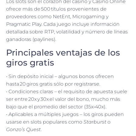
Los slots son el corazón del casino y Casino Online
ofrece más de 500 títulos provenientes de
proveedores como NetEnt, Microgaming y
Pragmatic Play. Cada juego incluye información
detallada sobre RTP, volatilidad y número de líneas
ganadoras (paylines).
Principales ventajas de los
giros gratis
• Sin depósito inicial – algunos bonos ofrecen
hasta 20 giros gratis sólo por registrarse.
• Condiciones claras – el requisito de apuesta suele
ser entre 20x y 30x el valor del bono, mucho más
bajo que el promedio del sector (35x‑40x).
• Aplicables a múltiples juegos – los giros pueden
usarse en slots populares como
Starburst
o
Gonzo’s Quest
.