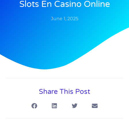
Slots En Casino Online
June 1, 2025
Share This Post