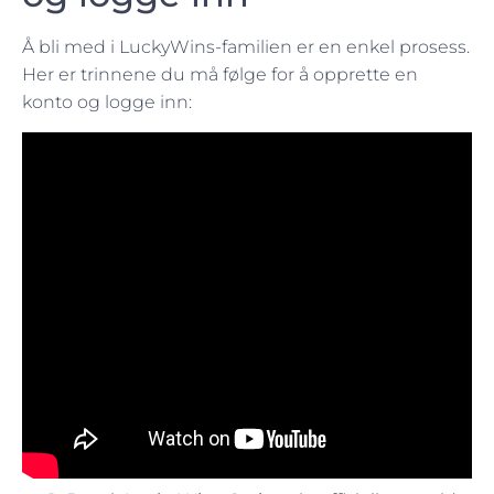
Å bli med i LuckyWins-familien er en enkel prosess.
Her er trinnene du må følge for å opprette en
konto og logge inn: