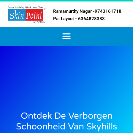
Ramamurthy Nagar -9743161718
Pai Layout - 6364828383
Ontdek De Verborgen
Schoonheid Van Skyhills