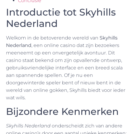
Conclusie
Introductie tot Skyhills
Nederland
Welkom in de betoverende wereld van
Skyhills
Nederland
, een online casino dat zijn bezoekers
meeneemt op een onvergetelijk avontuur. Dit
casino staat bekend om zijn opvallende ontwerp,
gebruiksvriendelijke interface en een breed scala
aan spannende spellen. Of je nu een
doorgewinterde speler bent of nieuw bent in de
wereld van online gokken, Skyhills biedt voor ieder
wat wils.
Bijzondere Kenmerken
Skyhills Nederland
onderscheidt zich van andere
online casino’s door een aantal unieke kenmerken: