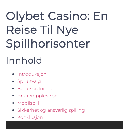
Olybet Casino: En
Reise Til Nye
Spillhorisonter
Innhold
Introduksjon
Spillutvalg
Bonusordninger
Brukeropplevelse
Mobilspill
Sikkerhet og ansvarlig spilling
Konklusjon