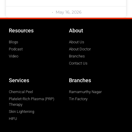
May 16, 2026
Resources
About
Blogs
About Us
Podcast
About Doctor
Video
Branches
Contact Us
Services
Branches
Chemical Peel
Ramamurthy Nagar
Platelet-Rich Plasma (PRP)
Tin Factory
Therapy
Skin Lightening
HIFU