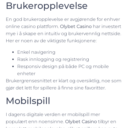
Brukeropplevelse
En god brukeropplevelse er avgjørende for enhver
online casino plattform.
Olybet Casino
har investert
mye i å skape en intuitiv og brukervennlig nettside.
Her er noen av de viktigste funksjonene:
Enkel navigering
Rask innlogging og registrering
Responsiv design på både PC og mobile
enheter
Brukergrensesnittet er klart og oversiktlig, noe som
gjør det lett for spillere å finne sine favoritter.
Mobilspill
I dagens digitale verden er mobilspill mer
populært enn noensinne.
Olybet Casino
tilbyr en