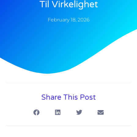
Til Virkelighet
February 18, 2026
Share This Post