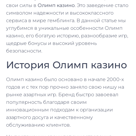
свои силы в
Олимп казино
. Это заведение стало
символом надежности и высококлассного
сервиса в мире гемблинга. В данной статье мы
углубимся в уникальные особенности Олимп
казино, его богатую историю, разнообразие игр,
щедрые бонусы и высокий уровень
безопасности.
История Олимп казино
Олимп казино было основано в начале 2000-х
годов и с тех пор прочно заняло свою нишу на
рынке азартных игр. Бренд быстро завоевал
популярность благодаря своим
инновационным подходам к организации
азартного досуга и качественному
обслуживанию клиентов.