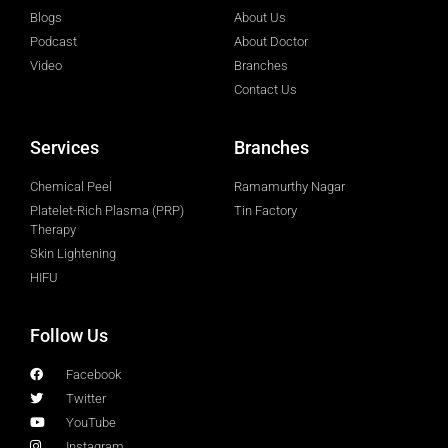
Blogs
About Us
Podcast
About Doctor
Video
Branches
Contact Us
Services
Branches
Chemical Peel
Ramamurthy Nagar
Platelet-Rich Plasma (PRP)
Tin Factory
Therapy
Skin Lightening
HIFU
Follow Us
Facebook
Twitter
YouTube
Instagram