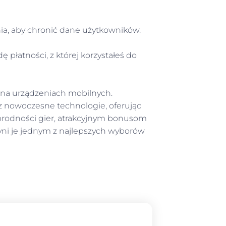
a, aby chronić dane użytkowników.
płatności, z której korzystałeś do
 na urządzeniach mobilnych.
az nowoczesne technologie, oferując
norodności gier, atrakcyjnym bonusom
czyni je jednym z najlepszych wyborów