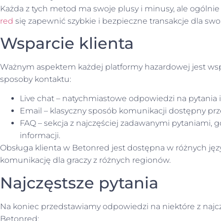
Każda z tych metod ma swoje plusy i minusy, ale ogólnie 
red
się zapewnić szybkie i bezpieczne transakcje dla swoi
Wsparcie klienta
Ważnym aspektem każdej platformy hazardowej jest wspa
sposoby kontaktu:
Live chat – natychmiastowe odpowiedzi na pytania i
Email – klasyczny sposób komunikacji dostępny prz
FAQ – sekcja z najczęściej zadawanymi pytaniami, 
informacji.
Obsługa klienta w Betonred jest dostępna w różnych ję
komunikację dla graczy z różnych regionów.
Najczęstsze pytania
Na koniec przedstawiamy odpowiedzi na niektóre z najc
Betonred: