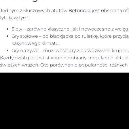
Jednym z kluczowych atutów
Betonred
jest obszerna of
tytuły, w tym:
Sloty – zarówno klasyczne, jak i nowoczesne z wciąga
Gry stołowe – od blackjacka po ruletkę, które przyc
kasynowego klimatu.
Gry na żywo – możliwość gry z prawdziwymi krupie
Każdy dział gier jest starannie dobrany i regularnie aktu
świeżych wrażeń. Oto porównanie popularności różnych 