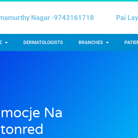
mamurthy Nagar -9743161718
Pai La
E
DERMATOLOGISTS
BRANCHES
PATIE
Emocje Na
etonred