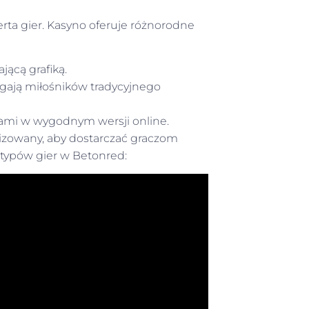
erta gier. Kasyno oferuje różnorodne
jącą grafiką.
iągają miłośników tradycyjnego
rami w wygodnym wersji online.
alizowany, aby dostarczać graczom
typów gier w Betonred: