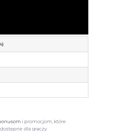
%)
bonusom
i promocjom, które
y dostępne dla graczy: