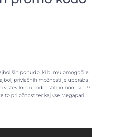
 najboljših ponudb, ki bi mu omogočile
jbolj privlačnih možnosti je uporaba
o v številnih ugodnostih in bonusih. V
e to priložnost ter kaj vse Megapari