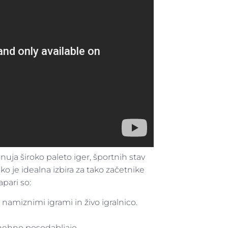
nuja široko paleto iger, športnih stav
ko je idealna izbira za tako začetnike
pari so:
, namiznimi igrami in živo igralnico.
nehno posodabljajo.