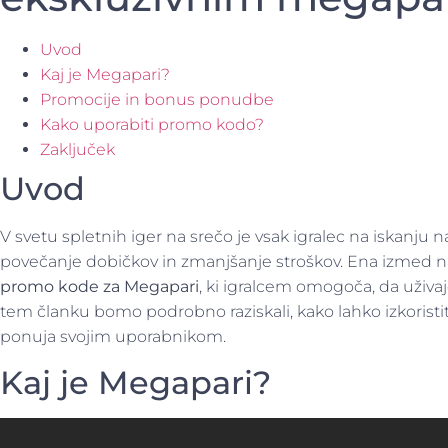
Uvod
Kaj je Megapari?
Promocije in bonus ponudbe
Kako uporabiti promo kodo?
Zaključek
Uvod
V svetu spletnih iger na srečo je vsak igralec na iskanju
povečanje dobičkov in zmanjšanje stroškov. Ena izmed na
promo kode za Megapari
, ki igralcem omogoča, da uživaj
tem članku bomo podrobno raziskali, kako lahko izkoristit
ponuja svojim uporabnikom.
Kaj je Megapari?