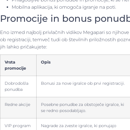
Mobilna aplikacija, ki omogoča igranje na poti.
Promocije in bonus ponud
Eno izmed najbolj privlačnih vidikov Megapari so njihove 
ob registraciji, temveč tudi ob številnih priložnostih pozne
jih lahko pričakujete:
Vrsta
Opis
promocije
Dobrodošla
Bonusi za nove igralce ob prvi registraciji.
ponudba
Redne akcije
Posebne ponudbe za obstoječe igralce, ki
se redno posodabljajo.
VIP program
Nagrade za zveste igralce, ki ponujajo