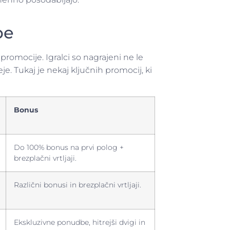
be
promocije. Igralci so nagrajeni ne le
je. Tukaj je nekaj ključnih promocij, ki
Bonus
Do 100% bonus na prvi polog +
brezplačni vrtljaji.
Različni bonusi in brezplačni vrtljaji.
Ekskluzivne ponudbe, hitrejši dvigi in