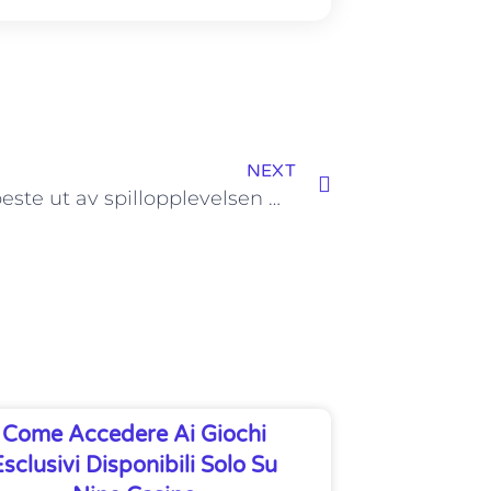
NEXT
Få det beste ut av spillopplevelsen med betify kodepromo
Come Accedere Ai Giochi
Esclusivi Disponibili Solo Su