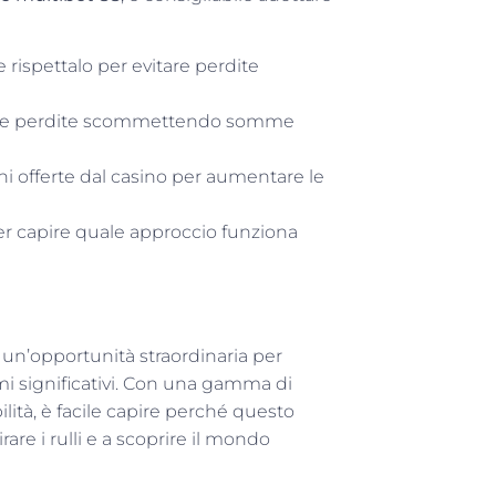
 rispettalo per evitare perdite
e le perdite scommettendo somme
ni offerte dal casino per aumentare le
r capire quale approccio funziona
un’opportunità straordinaria per
emi significativi. Con una gamma di
ilità, è facile capire perché questo
are i rulli e a scoprire il mondo