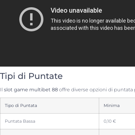
Tipi di Puntate
Il
slot game multibet 88
offre diverse opzioni di puntata p
Tipo di Puntata
Minima
Puntata Bassa
0,10 €