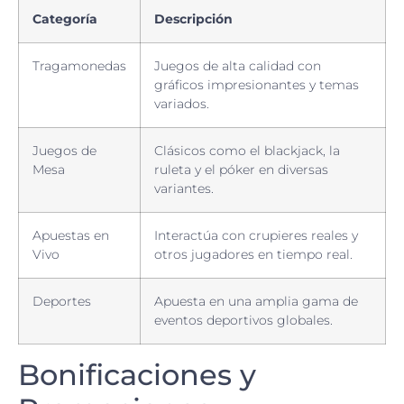
Categoría
Descripción
Tragamonedas
Juegos de alta calidad con
gráficos impresionantes y temas
variados.
Juegos de
Clásicos como el blackjack, la
Mesa
ruleta y el póker en diversas
variantes.
Apuestas en
Interactúa con crupieres reales y
Vivo
otros jugadores en tiempo real.
Deportes
Apuesta en una amplia gama de
eventos deportivos globales.
Bonificaciones y