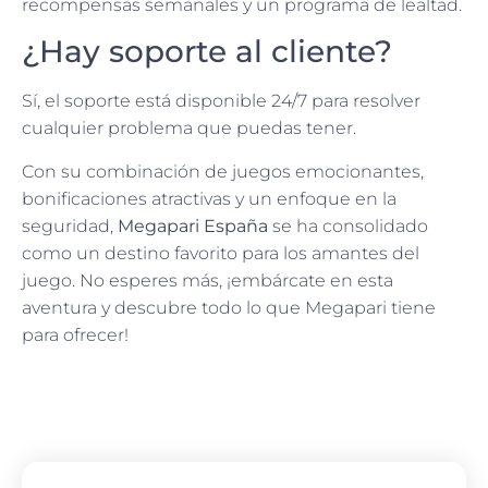
recompensas semanales y un programa de lealtad.
¿Hay soporte al cliente?
Sí, el soporte está disponible 24/7 para resolver
cualquier problema que puedas tener.
Con su combinación de juegos emocionantes,
bonificaciones atractivas y un enfoque en la
seguridad,
Megapari España
se ha consolidado
como un destino favorito para los amantes del
juego. No esperes más, ¡embárcate en esta
aventura y descubre todo lo que Megapari tiene
para ofrecer!