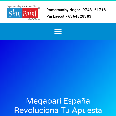
Ramamurthy Nagar -9743161718
Pai Layout - 6364828383
Megapari España
Revoluciona Tu Apuesta