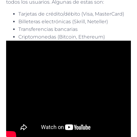
todos los usuarios. Algunas de estas son:
Tarjetas de crédito/débito (Visa, MasterCard)
Billeteras electrónicas (Skrill, Neteller)
Transferencias bancarias
Criptomonedas (Bitcoin, Ethereum)