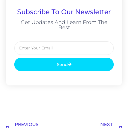
Subscribe To Our Newsletter
Get Updates And Learn From The
Best
Send
PREVIOUS
NEXT