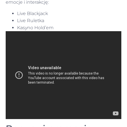
emocje i interakcję:
Live Blackjack
Live Ruletka
Kasyno Hold’em