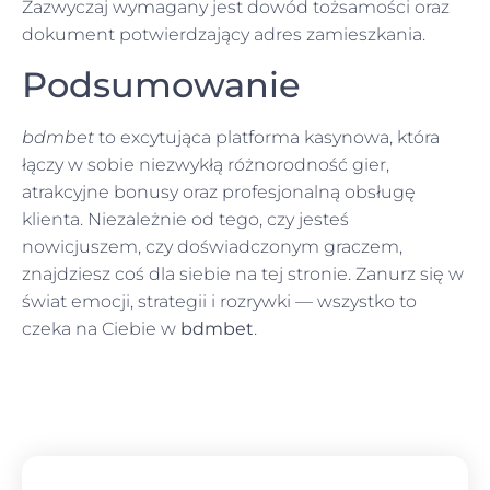
Zazwyczaj wymagany jest dowód tożsamości oraz
dokument potwierdzający adres zamieszkania.
Podsumowanie
bdmbet
to excytująca platforma kasynowa, która
łączy w sobie niezwykłą różnorodność gier,
atrakcyjne bonusy oraz profesjonalną obsługę
klienta. Niezależnie od tego, czy jesteś
nowicjuszem, czy doświadczonym graczem,
znajdziesz coś dla siebie na tej stronie. Zanurz się w
świat emocji, strategii i rozrywki — wszystko to
czeka na Ciebie w
bdmbet
.