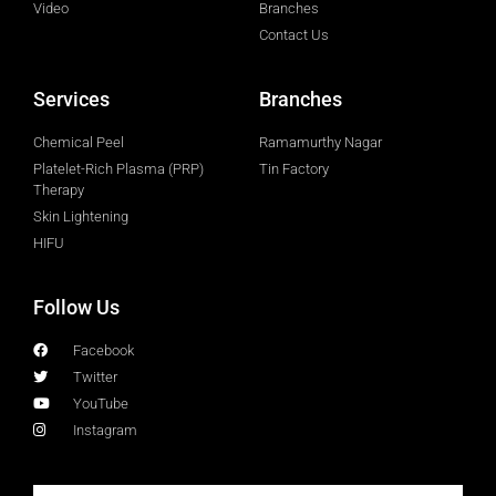
Video
Branches
Contact Us
Services
Branches
Chemical Peel
Ramamurthy Nagar
Platelet-Rich Plasma (PRP)
Tin Factory
Therapy
Skin Lightening
HIFU
Follow Us
Facebook
Twitter
YouTube
Instagram