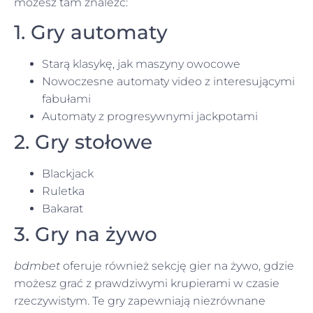
możesz tam znaleźć:
1. Gry automaty
Starą klasykę, jak maszyny owocowe
Nowoczesne automaty video z interesującymi
fabułami
Automaty z progresywnymi jackpotami
2. Gry stołowe
Blackjack
Ruletka
Bakarat
3. Gry na żywo
bdmbet
oferuje również sekcję gier na żywo, gdzie
możesz grać z prawdziwymi krupierami w czasie
rzeczywistym. Te gry zapewniają niezrównane