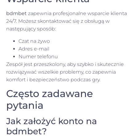
bdmbet
zapewnia profesjonalne wsparcie klienta
24/7. Możesz skontaktować się z obsługą w
następujący sposób:
Czat na żywo
Adres e-mail
Numer telefonu
Zespół jest przeszkolony, aby szybko i skutecznie
rozwiązywać wszelkie problemy, co zapewnia
komfort i bezpieczeństwo podczas gry.
Często zadawane
pytania
Jak założyć konto na
bdmbet?