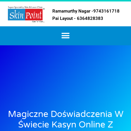
Ramamurthy Nagar -9743161718
Pai Layout - 6364828383
Magiczne Doświadczenia W
Świecie Kasyn Online Z